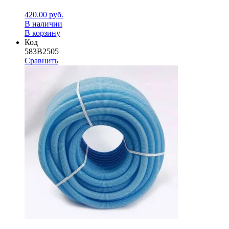
420.00
руб.
В наличии
В корзину
Код
583B2505
Сравнить