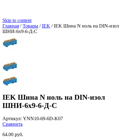
Skip to content
Главная
/
Товары
/
IEK
/
IEK Шина N ноль на DIN-изол
ШНИ-6х9-6-Д-С
IEK Шина N ноль на DIN-изол
ШНИ-6х9-6-Д-С
Артикул:
YNN10-69-6D-K07
Сравнить
64.00
руб.