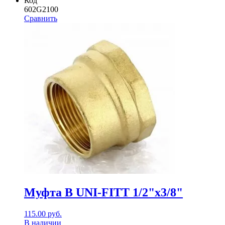
Код
602G2100
Сравнить
Муфта В UNI-FITT 1/2"х3/8"
115.00
руб.
В наличии