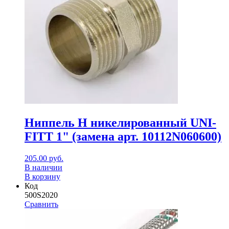
Ниппель Н никелированный UNI-
FITT 1" (замена арт. 10112N060600)
205.00
руб.
В наличии
В корзину
Код
500S2020
Сравнить