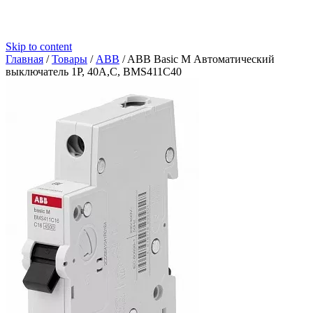
Skip to content
Главная
/
Товары
/
ABB
/
ABB Basic M Автоматический
выключатель 1P, 40A,C, BMS411C40