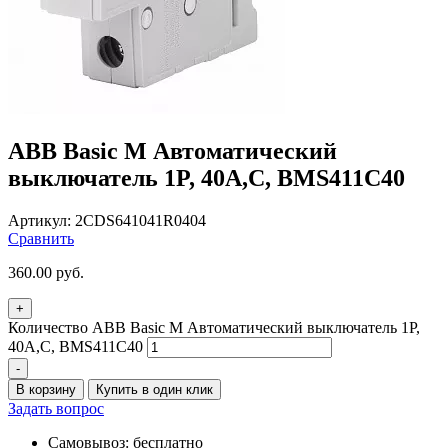
ABB Basic M Автоматический
выключатель 1P, 40A,C, BMS411C40
Артикул:
2CDS641041R0404
Сравнить
360.00
руб.
+
Количество ABB Basic M Автоматический выключатель 1P,
40A,C, BMS411C40
-
В корзину
Купить в один клик
Задать вопрос
Самовывоз: бесплатно