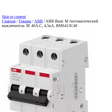
Skip to content
Главная
/
Товары
/
ABB
/
ABB Basic M Автоматический
выключатель 3P, 40A,C, 4,5кА, BMS413C40