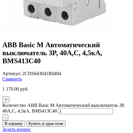
ABB Basic M Автоматический
выключатель 3P, 40A,C, 4,5кА,
BMS413C40
Артикул:
2CDS643041R0404
Сравнить
1 170.00
руб.
+
Количество ABB Basic M Автоматический выключатель 3P,
40A,C, 4,5кА, BMS413C40
-
В корзину
Купить в один клик
Задать вопрос