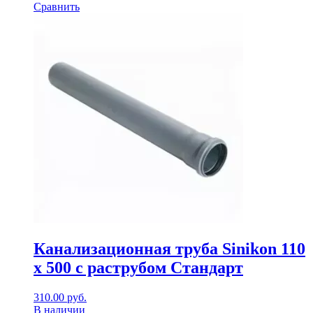
Сравнить
Канализационная труба Sinikon 110
х 500 с раструбом Стандарт
310.00
руб.
В наличии