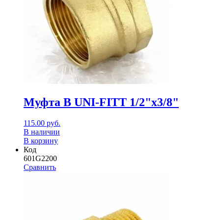
Муфта В UNI-FITT 1/2"х3/8"
115.00
руб.
В наличии
В корзину
Код
601G2200
Сравнить