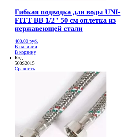
Гибкая подводка для воды UNI-
FITT ВВ 1/2" 50 см оплетка из
нержавеющей стали
400.00
руб.
В наличии
В корзину
Код
500S2015
Сравнить