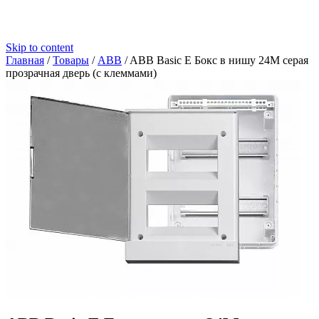
Skip to content
Главная
/
Товары
/
ABB
/
ABB Basic E Бокс в нишу 24М серая
прозрачная дверь (c клеммами)