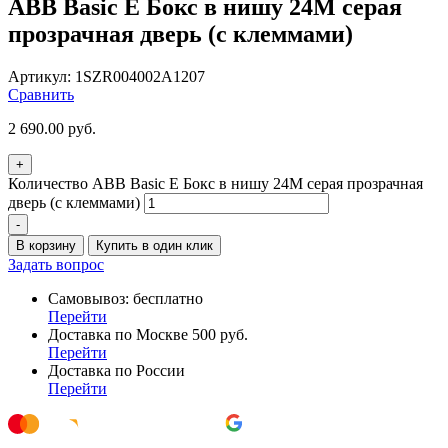
ABB Basic E Бокс в нишу 24М серая
прозрачная дверь (c клеммами)
Артикул:
1SZR004002A1207
Сравнить
2 690.00
руб.
+
Количество ABB Basic E Бокс в нишу 24М серая прозрачная
дверь (c клеммами)
-
В корзину
Купить в один клик
Задать вопрос
Самовывоз: бесплатно
Перейти
Доставка по Москве 500 руб.
Перейти
Доставка по России
Перейти