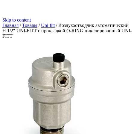
Skip to content
Главная
/
Товары
/
Uni-fitt
/
Воздухоотводчик автоматический
Н 1/2″ UNI-FITT с прокладкой O-RING никелированный UNI-
FITT