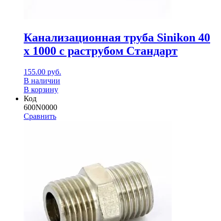
Канализационная труба Sinikon 40
х 1000 с раструбом Стандарт
155.00
руб.
В наличии
В корзину
Код
600N0000
Сравнить