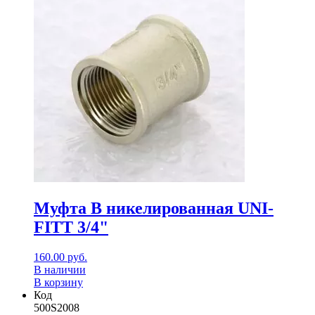
Муфта В никелированная UNI-
FITT 3/4"
160.00
руб.
В наличии
В корзину
Код
500S2008