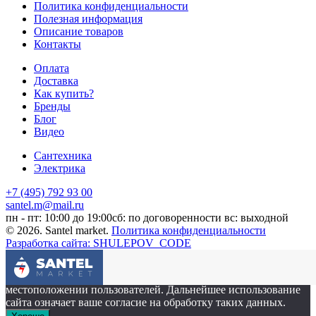
Политика конфиденциальности
Полезная информация
Описание товаров
Контакты
Оплата
Доставка
Как купить?
Бренды
Блог
Видео
Сантехника
Электрика
+7 (495) 792 93 00
santel.m@mail.ru
пн - пт: 10:00 до 19:00
сб: по договоренности
вс: выходной
© 2026. Santel market.
Политика конфиденциальности
Разработка сайта: SHULEPOV_CODE
Этот сайт собирает cookie-файлы, данные об IP-адресе и
местоположении пользователей. Дальнейшее использование
сайта означает ваше согласие на обработку таких данных.