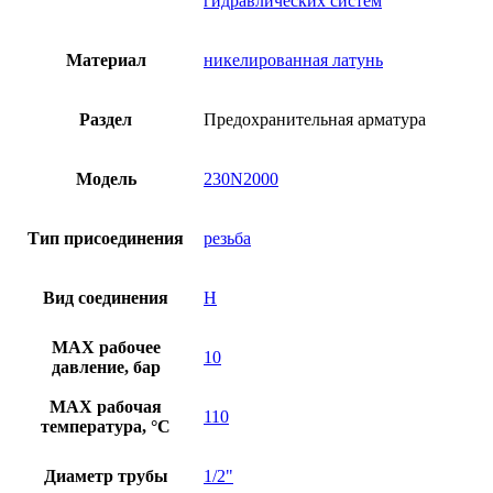
гидравлических систем
Материал
никелированная латунь
Раздел
Предохранительная арматура
Модель
230N2000
Тип присоединения
резьба
Вид соединения
Н
MAX рабочее
10
давление, бар
MAX рабочая
110
температура, °C
Диаметр трубы
1/2"