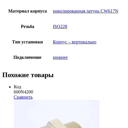
Материал корпуса
никелированная латунь CW617N
Резьба
ISO228
Тип установки
Корпус – вертикально
Подключение
нижнее
Похожие товары
Код
600N4200
Сравнить