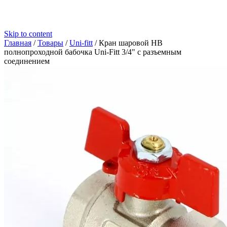
Skip to content
Главная
/
Товары
/
Uni-fitt
/
Кран шаровой НВ
полнопроходной бабочка Uni-Fitt 3/4" с разъемным
соединением