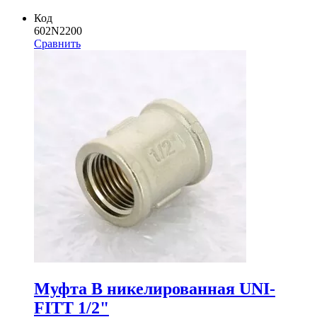
Код
602N2200
Сравнить
Муфта В никелированная UNI-
FITT 1/2"