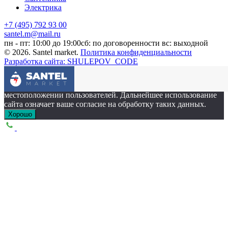
Электрика
+7 (495) 792 93 00
santel.m@mail.ru
пн - пт: 10:00 до 19:00
сб: по договоренности
вс: выходной
© 2026. Santel market.
Политика конфиденциальности
Разработка сайта: SHULEPOV_CODE
Этот сайт собирает cookie-файлы, данные об IP-адресе и
местоположении пользователей. Дальнейшее использование
сайта означает ваше согласие на обработку таких данных.
Хорошо