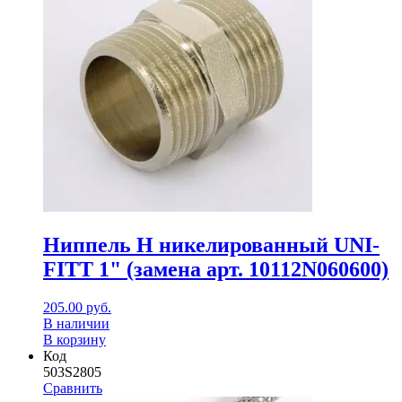
Ниппель Н никелированный UNI-
FITT 1" (замена арт. 10112N060600)
205.00
руб.
В наличии
В корзину
Код
503S2805
Сравнить