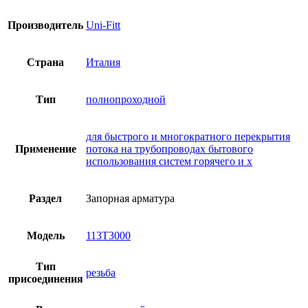
Производитель
Uni-Fitt
Страна
Италия
Тип
полнопроходной
для быстрого и многократного перекрытия
Применение
потока на трубопроводах бытового
использования систем горячего и х
Раздел
Запорная арматура
Модель
113T3000
Тип
резьба
присоединения