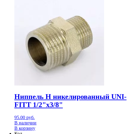
Ниппель Н никелированный UNI-
FITT 1/2"x3/8"
95.00
руб.
В наличии
В корзину
Код