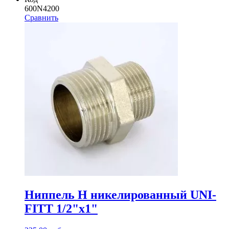
600N4200
Сравнить
Ниппель Н никелированный UNI-
FITT 1/2"x1"