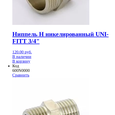
Ниппель Н никелированный UNI-
FITT 3/4"
120.00
руб.
В наличии
В корзину
Код
600N0000
Сравнить