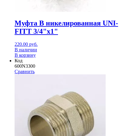
Муфта В никелированная UNI-
FITT 3/4"x1"
220.00
руб.
В наличии
В корзину
Код
600N3300
Сравнить