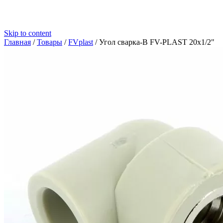
Skip to content
Главная
/
Товары
/
FVplast
/
Угол сварка-В FV-PLAST 20х1/2"