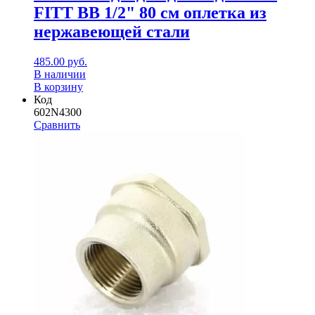
FITT ВВ 1/2" 80 см оплетка из
нержавеющей стали
485.00
руб.
В наличии
В корзину
Код
602N4300
Сравнить