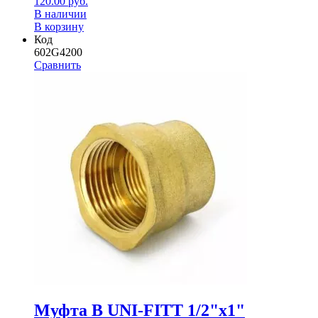
120.00
руб.
В наличии
В корзину
Код
602G4200
Сравнить
Муфта В UNI-FITT 1/2"x1"