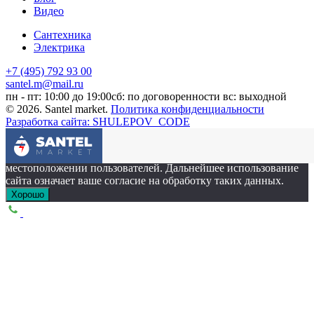
Видео
Сантехника
Электрика
+7 (495) 792 93 00
santel.m@mail.ru
пн - пт: 10:00 до 19:00
сб: по договоренности
вс: выходной
© 2026. Santel market.
Политика конфиденциальности
Разработка сайта: SHULEPOV_CODE
Этот сайт собирает cookie-файлы, данные об IP-адресе и
местоположении пользователей. Дальнейшее использование
сайта означает ваше согласие на обработку таких данных.
Хорошо