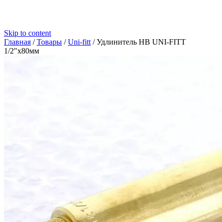
Skip to content
Главная
/
Товары
/
Uni-fitt
/
Удлинитель НВ UNI-FITT
1/2"x80мм