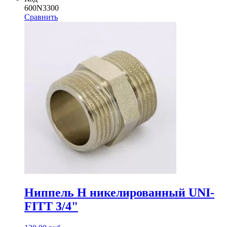
600N3300
Сравнить
Ниппель Н никелированный UNI-
FITT 3/4"