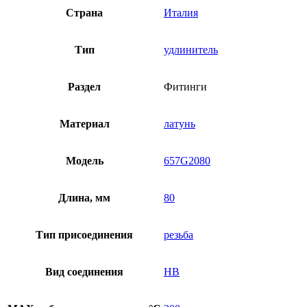
Страна
Италия
Тип
удлинитель
Раздел
Фитинги
Материал
латунь
Модель
657G2080
Длина, мм
80
Тип присоединения
резьба
Вид соединения
НВ