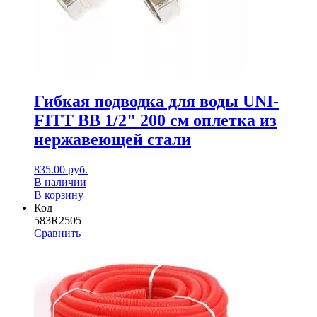
Гибкая подводка для воды UNI-
FITT ВВ 1/2" 200 см оплетка из
нержавеющей стали
835.00
руб.
В наличии
В корзину
Код
583R2505
Сравнить