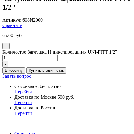
1/2"
Артикул:
608N2000
Сравнить
65.00
руб.
+
Количество Заглушка Н никелированная UNI-FITT 1/2"
-
В корзину
Купить в один клик
Задать вопрос
Самовывоз: бесплатно
Перейти
Доставка по Москве 500 руб.
Перейти
Доставка по России
Перейти