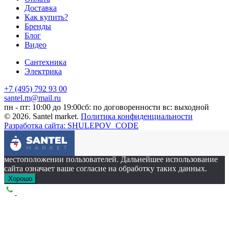
Оплата
Доставка
Как купить?
Бренды
Блог
Видео
Сантехника
Электрика
+7 (495) 792 93 00
santel.m@mail.ru
пн - пт: 10:00 до 19:00
сб: по договоренности
вс: выходной
© 2026. Santel market.
Политика конфиденциальности
Разработка сайта: SHULEPOV_CODE
Этот сайт собирает cookie-файлы, данные об IP-адресе и
местоположении пользователей. Дальнейшее использование
сайта означает ваше согласие на обработку таких данных.
Хорошо