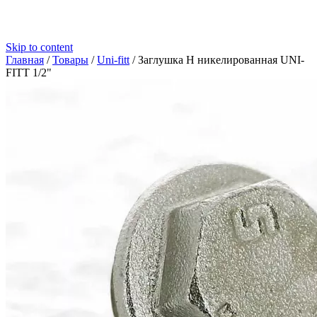
Skip to content
Главная
/
Товары
/
Uni-fitt
/
Заглушка Н никелированная UNI-
FITT 1/2"