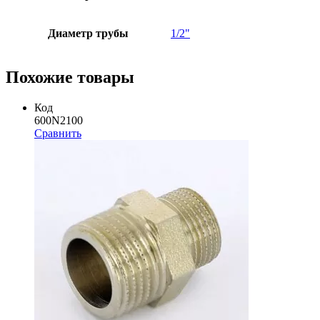
Серия
10102N
Диаметр трубы
1/2"
Похожие товары
Код
600N2100
Сравнить