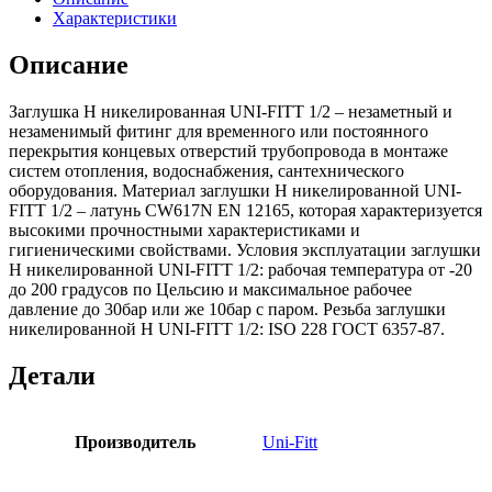
Описание
Характеристики
Описание
Заглушка Н никелированная UNI-FITT 1/2 – незаметный и
незаменимый фитинг для временного или постоянного
перекрытия концевых отверстий трубопровода в монтаже
систем отопления, водоснабжения, сантехнического
оборудования. Материал заглушки Н никелированной UNI-
FITT 1/2 – латунь CW617N EN 12165, которая характеризуется
высокими прочностными характеристиками и
гигиеническими свойствами. Условия эксплуатации заглушки
Н никелированной UNI-FITT 1/2: рабочая температура от -20
до 200 градусов по Цельсию и максимальное рабочее
давление до 30бар или же 10бар с паром. Резьба заглушки
никелированной Н UNI-FITT 1/2: ISO 228 ГОСТ 6357-87.
Детали
Производитель
Uni-Fitt