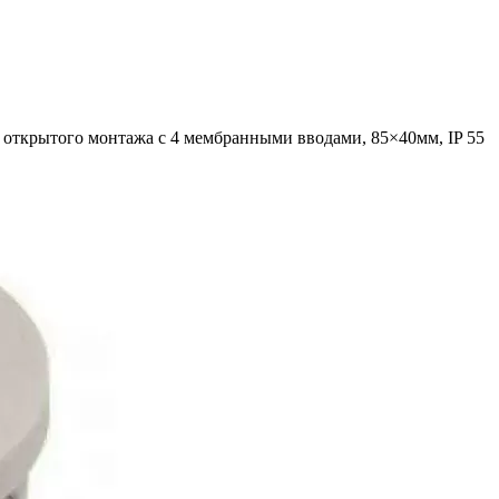
я открытого монтажа с 4 мембранными вводами, 85×40мм, IP 55