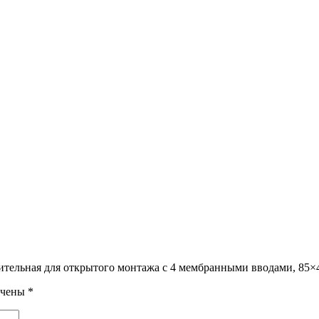
лительная для открытого монтажа с 4 мембранными вводами, 85×4
ечены
*