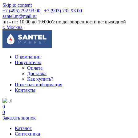
Skip to content
+7 (495) 792 93 00
,
+7 (903) 792 93 00
santel.m@mail.ru
пн - пт: 10:00 до 19:00
сб: по договоренности
вс: выходной
г. Москва
О компании
Покупателю
Оплата
Доставка
Как купить?
Полезная информация
Контакты
0
0
0
Заказать звонок
Каталог
Сантехника