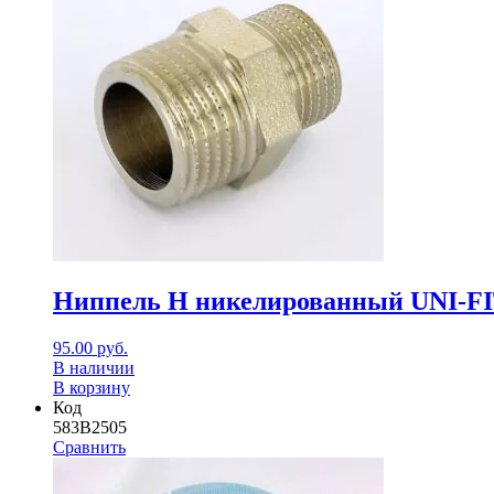
Ниппель Н никелированный UNI-FIT
95.00
руб.
В наличии
В корзину
Код
583B2505
Сравнить