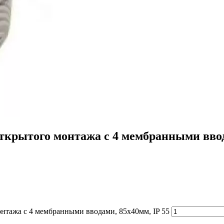
открытого монтажа с 4 мембранными ввод
онтажа с 4 мембранными вводами, 85x40мм, IP 55