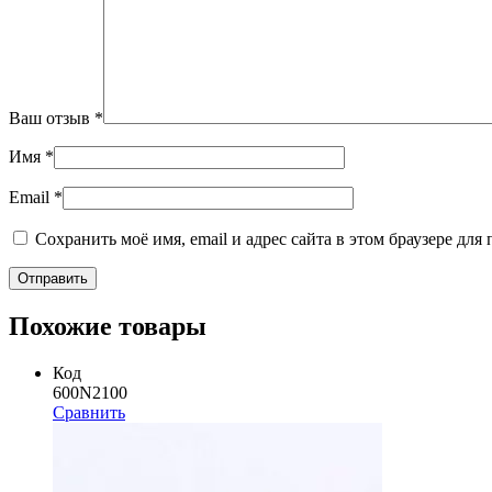
Ваш отзыв
*
Имя
*
Email
*
Сохранить моё имя, email и адрес сайта в этом браузере д
Похожие товары
Код
600N2100
Сравнить