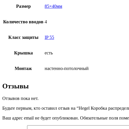
Размер
85×40мм
Количество вводов
4
Класс защиты
IP 55
Крышка
есть
Монтаж
настенно-потолочный
Отзывы
Отзывов пока нет.
Будьте первым, кто оставил отзыв на “Hegel Коробка распреде
Ваш адрес email не будет опубликован.
Обязательные поля пом