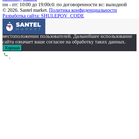
пн - пт: 10:00 до 19:00
сб: по договоренности
вс: выходной
© 2026. Santel market.
Политика конфиденциальности
Разработка сайта: SHULEPOV_CODE
Этот сайт собирает cookie-файлы, данные об IP-адресе и
местоположении пользователей. Дальнейшее использование
сайта означает ваше согласие на обработку таких данных.
Хорошо