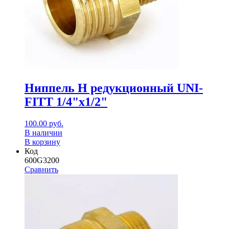
Ниппель Н редукционный UNI-
FITT 1/4"x1/2"
100.00
руб.
В наличии
В корзину
Код
600G3200
Сравнить