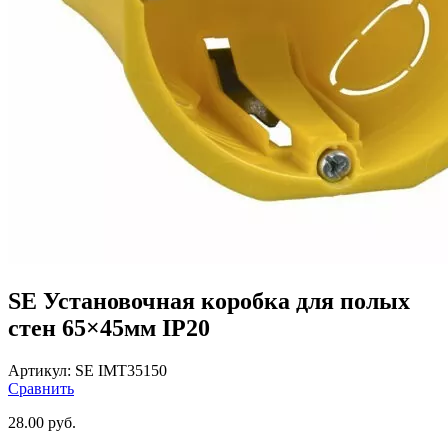
SE Установочная коробка для полых
стен 65×45мм IP20
Артикул:
SE IMT35150
Сравнить
28.00
руб.