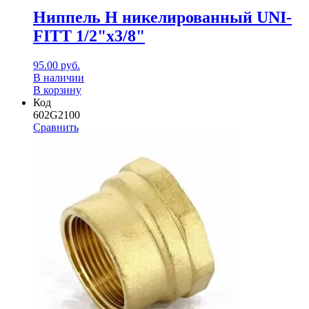
Ниппель Н никелированный UNI-
FITT 1/2"x3/8"
95.00
руб.
В наличии
В корзину
Код
602G2100
Сравнить