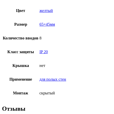
Цвет
желтый
Размер
65×45мм
Количество вводов
8
Класс защиты
IP 20
Крышка
нет
Применение
для полых стен
Монтаж
скрытый
Отзывы