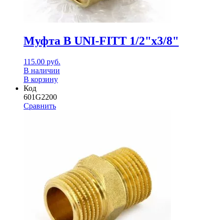
Муфта В UNI-FITT 1/2"х3/8"
115.00
руб.
В наличии
В корзину
Код
601G2200
Сравнить