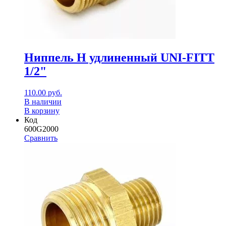
Ниппель Н удлиненный UNI-FITT
1/2"
110.00
руб.
В наличии
В корзину
Код
600G2000
Сравнить