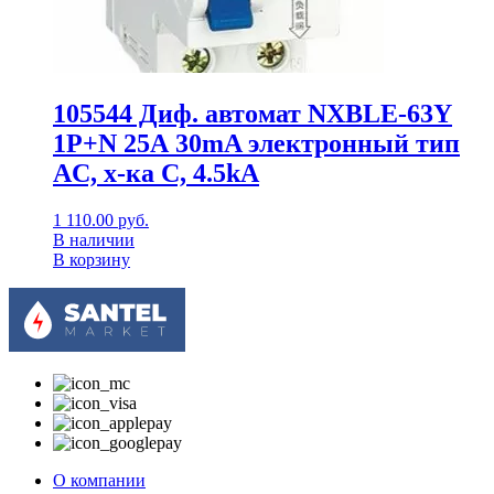
105544 Диф. автомат NXBLE-63Y
1P+N 25А 30mA электронный тип
AС, х-ка С, 4.5kA
1 110.00
руб.
В наличии
В корзину
О компании