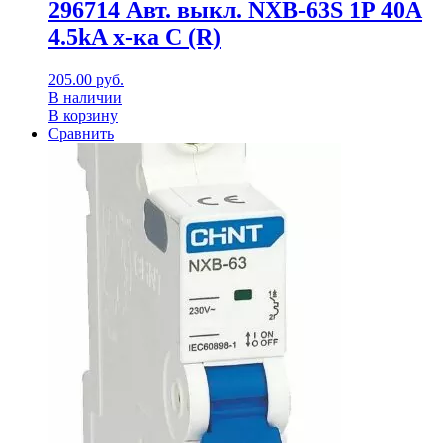
296714 Авт. выкл. NXB-63S 1P 40А
4.5kA х-ка C (R)
205.00
руб.
В наличии
В корзину
Сравнить