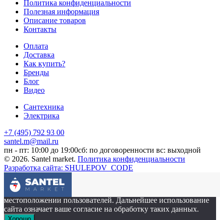
Политика конфиденциальности
Полезная информация
Описание товаров
Контакты
Оплата
Доставка
Как купить?
Бренды
Блог
Видео
Сантехника
Электрика
+7 (495) 792 93 00
santel.m@mail.ru
пн - пт: 10:00 до 19:00
сб: по договоренности
вс: выходной
© 2026. Santel market.
Политика конфиденциальности
Разработка сайта: SHULEPOV_CODE
Этот сайт собирает cookie-файлы, данные об IP-адресе и
местоположении пользователей. Дальнейшее использование
сайта означает ваше согласие на обработку таких данных.
Хорошо