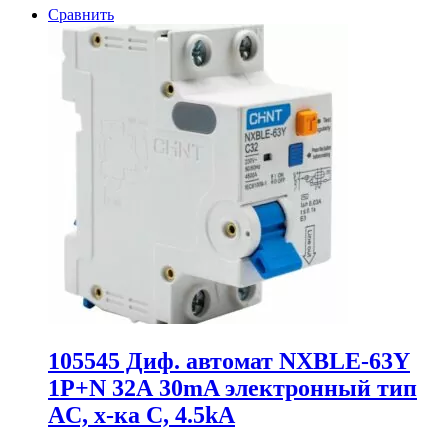
Сравнить
105545 Диф. автомат NXBLE-63Y
1P+N 32А 30mA электронный тип
AС, х-ка С, 4.5kA