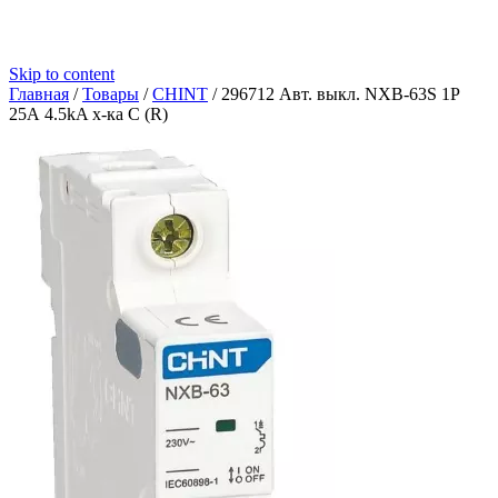
Skip to content
Главная
/
Товары
/
CHINT
/
296712 Авт. выкл. NXB-63S 1P
25А 4.5kA х-ка C (R)