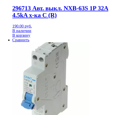
296713 Авт. выкл. NXB-63S 1P 32А
4.5kA х-ка C (R)
190.00
руб.
В наличии
В корзину
Сравнить