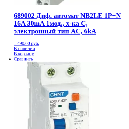
689002 Диф. автомат NB2LE 1P+N
16A 30mA 1мод., х-ка С,
электронный тип AС, 6kA
1 490.00
руб.
В наличии
В корзину
Сравнить