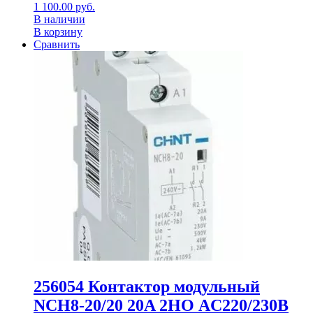
1 100.00
руб.
В наличии
В корзину
Сравнить
256054 Контактор модульный
NCH8-20/20 20A 2НО AC220/230В