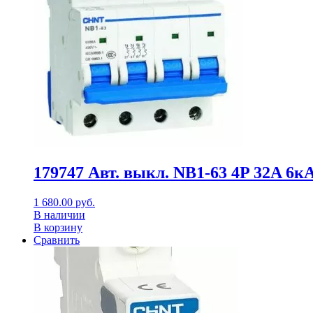
179747 Авт. выкл. NB1-63 4P 32A 6кА
1 680.00
руб.
В наличии
В корзину
Сравнить