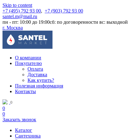
Skip to content
+7 (495) 792 93 00
,
+7 (903) 792 93 00
santel.m@mail.ru
пн - пт: 10:00 до 19:00
сб: по договоренности
вс: выходной
г. Москва
О компании
Покупателю
Оплата
Доставка
Как купить?
Полезная информация
Контакты
0
0
0
Заказать звонок
Каталог
Сантехника