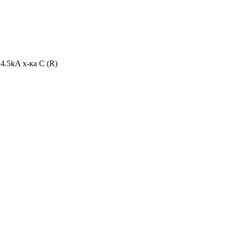
4.5kA х-ка C (R)