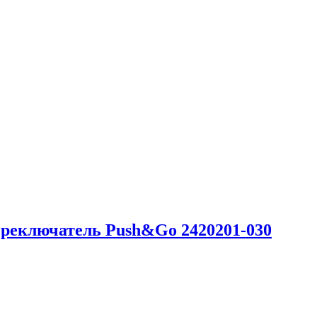
реключатель Push&Go 2420201-030