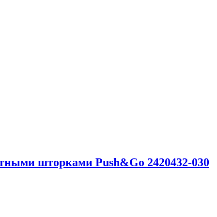
щитными шторками Push&Go 2420432-030