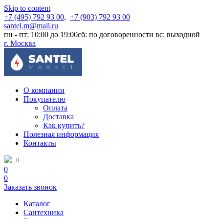
Skip to content
+7 (495) 792 93 00
,
+7 (903) 792 93 00
santel.m@mail.ru
пн - пт: 10:00 до 19:00
сб: по договоренности
вс: выходной
г. Москва
О компании
Покупателю
Оплата
Доставка
Как купить?
Полезная информация
Контакты
0
0
0
Заказать звонок
Каталог
Сантехника