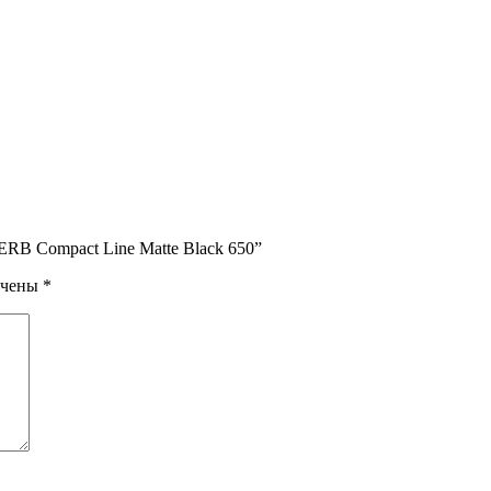
RB Compact Line Matte Black 650”
ечены
*