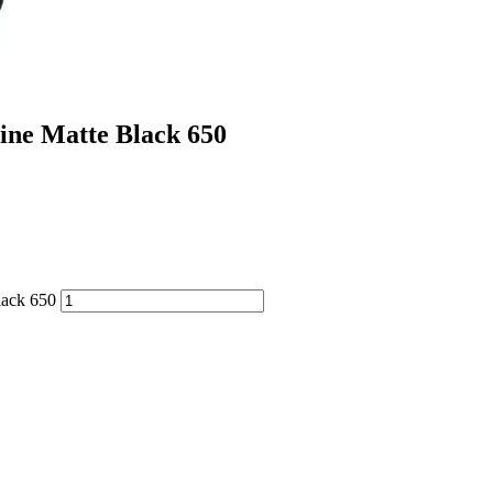
e Matte Black 650
ack 650