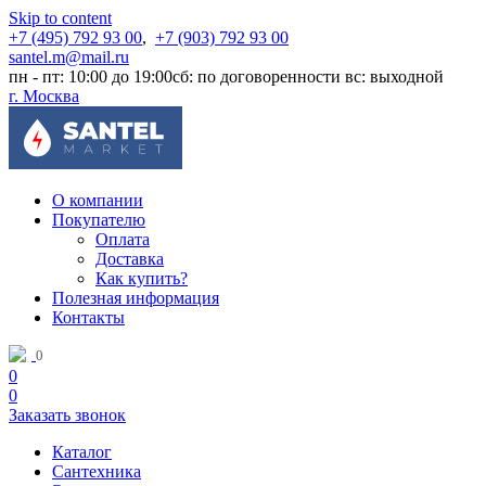
Skip to content
+7 (495) 792 93 00
,
+7 (903) 792 93 00
santel.m@mail.ru
пн - пт: 10:00 до 19:00
сб: по договоренности
вс: выходной
г. Москва
О компании
Покупателю
Оплата
Доставка
Как купить?
Полезная информация
Контакты
0
0
0
Заказать звонок
Каталог
Сантехника