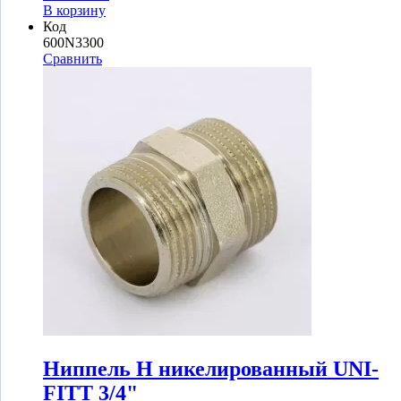
В корзину
Код
600N3300
Сравнить
Ниппель Н никелированный UNI-
FITT 3/4"