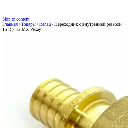
Skip to content
Главная
/
Товары
/
Rehau
/
Переходник с внутренней резьбой
16-Rp 1/2 MX Рехау