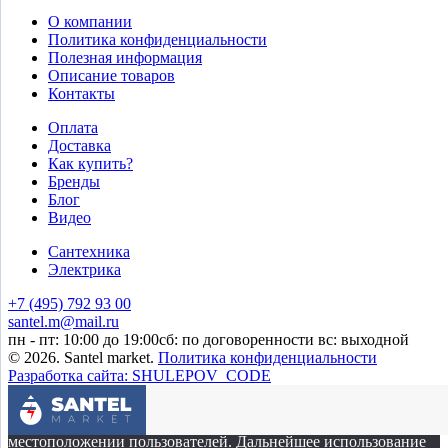
О компании
Политика конфиденциальности
Полезная информация
Описание товаров
Контакты
Оплата
Доставка
Как купить?
Бренды
Блог
Видео
Сантехника
Электрика
+7 (495) 792 93 00
santel.m@mail.ru
пн - пт: 10:00 до 19:00
сб: по договоренности
вс: выходной
© 2026. Santel market.
Политика конфиденциальности
Разработка сайта: SHULEPOV_CODE
Этот сайт собирает cookie-файлы, данные об IP-адресе и
местоположении пользователей. Дальнейшее использование