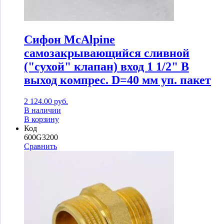
Сифон McAlpine
самозакрывающийся сливной
("сухой" клапан) вход 1 1/2" В
выход компрес. D=40 мм уп. пакет
2 124.00
руб.
В наличии
В корзину
Код
600G3200
Сравнить