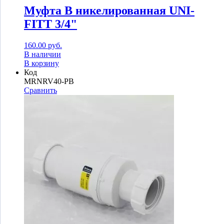
Муфта В никелированная UNI-
FITT 3/4"
160.00
руб.
В наличии
В корзину
Код
MRNRV40-PB
Сравнить