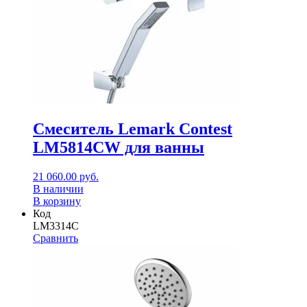
Смеситель Lemark Contest
LM5814CW для ванны
21 060.00
руб.
В наличии
В корзину
Код
LM3314C
Сравнить