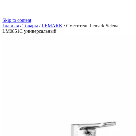
Skip to content
Главная
/
Товары
/
LEMARK
/
Смеситель Lemark Selena
LM0851С универсальный