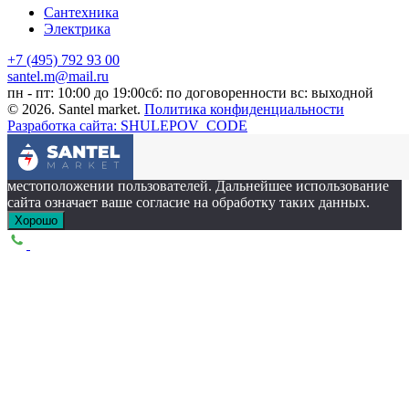
Сантехника
Электрика
+7 (495) 792 93 00
santel.m@mail.ru
пн - пт: 10:00 до 19:00
сб: по договоренности
вс: выходной
© 2026. Santel market.
Политика конфиденциальности
Разработка сайта: SHULEPOV_CODE
Этот сайт собирает cookie-файлы, данные об IP-адресе и
местоположении пользователей. Дальнейшее использование
сайта означает ваше согласие на обработку таких данных.
Хорошо