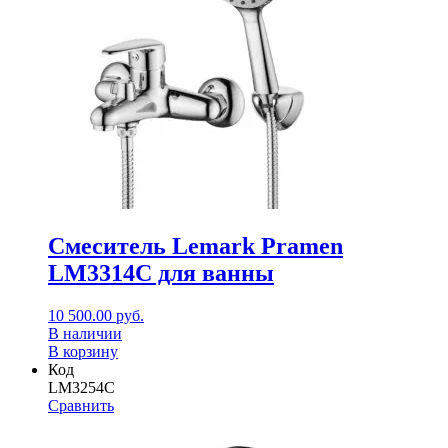
Смеситель Lemark Pramen
LM3314C для ванны
10 500.00
руб.
В наличии
В корзину
Код
LM3254C
Сравнить