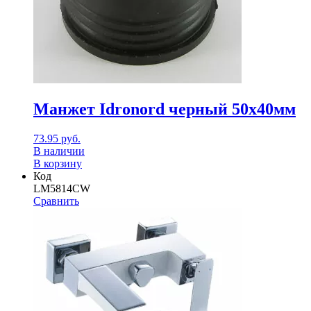
Манжет Idronord черный 50х40мм
73.95
руб.
В наличии
В корзину
Код
LM5814CW
Сравнить