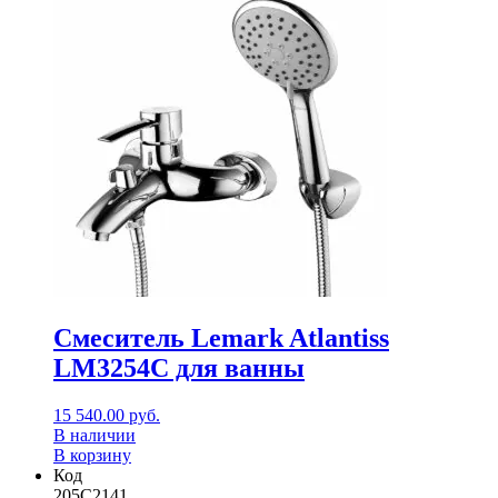
Смеситель Lemark Atlantiss
LM3254C для ванны
15 540.00
руб.
В наличии
В корзину
Код
205C2141