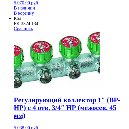
5 070.00
руб.
В наличии
В корзину
Код
FK 3824 134
Сравнить
Регулирующий коллектор 1″ (ВР-
НР) с 4 отв. 3/4″ НР (межосев. 45
мм)
5 038.00
руб.