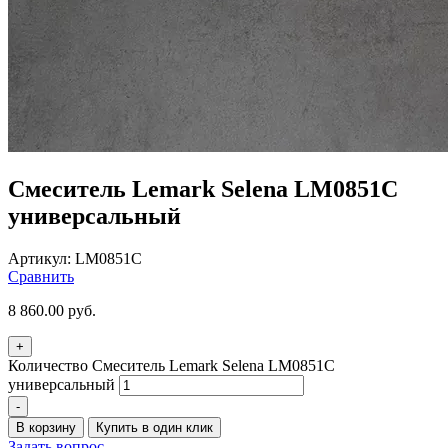
Смеситель Lemark Selena LM0851С
универсальный
Артикул:
LM0851C
Сравнить
8 860.00
руб.
+
Количество Смеситель Lemark Selena LM0851С
универсальный
-
В корзину
Купить в один клик
Задать вопрос