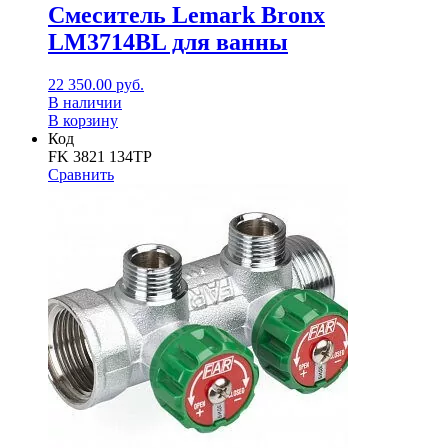
Смеситель Lemark Bronx
LM3714BL для ванны
22 350.00
руб.
В наличии
В корзину
Код
FK 3821 134TP
Сравнить