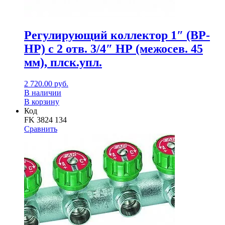
Регулирующий коллектор 1″ (ВР-
НР) с 2 отв. 3/4″ НР (межосев. 45
мм), плск.упл.
2 720.00
руб.
В наличии
В корзину
Код
FK 3824 134
Сравнить