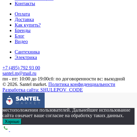
Контакты
Оплата
Доставка
Как купить?
Бренды
Блог
Видео
Сантехника
Электрика
+7 (495) 792 93 00
santel.m@mail.ru
пн - пт: 10:00 до 19:00
сб: по договоренности
вс: выходной
© 2026. Santel market.
Политика конфиденциальности
Разработка сайта: SHULEPOV_CODE
Этот сайт собирает cookie-файлы, данные об IP-адресе и
местоположении пользователей. Дальнейшее использование
сайта означает ваше согласие на обработку таких данных.
Хорошо