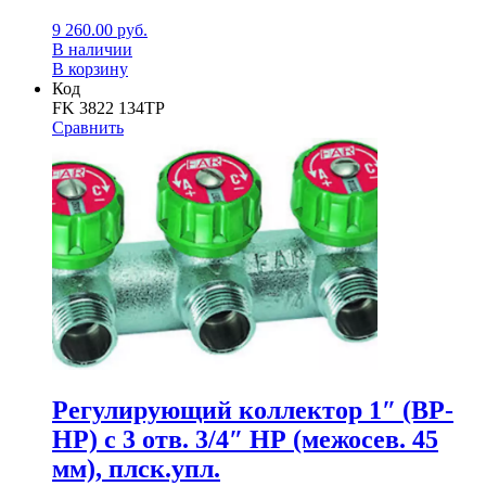
9 260.00
руб.
В наличии
В корзину
Код
FK 3822 134TP
Сравнить
Регулирующий коллектор 1″ (ВР-
НР) с 3 отв. 3/4″ НР (межосев. 45
мм), плск.упл.