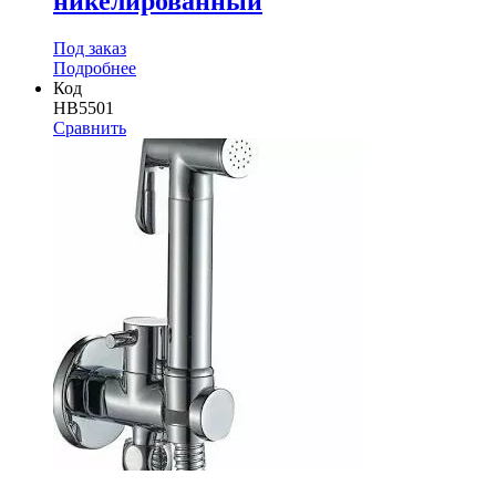
никелированный
Под заказ
Подробнее
Код
HB5501
Сравнить