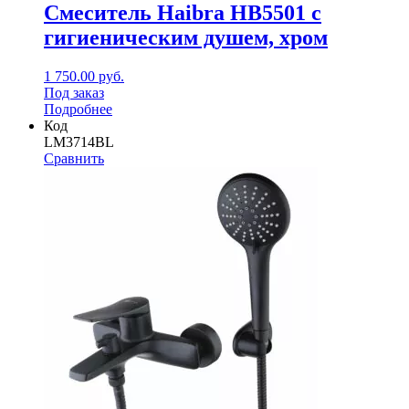
Смеситель Haibra HB5501 с
гигиеническим душем, хром
1 750.00
руб.
Под заказ
Подробнее
Код
LM3714BL
Сравнить