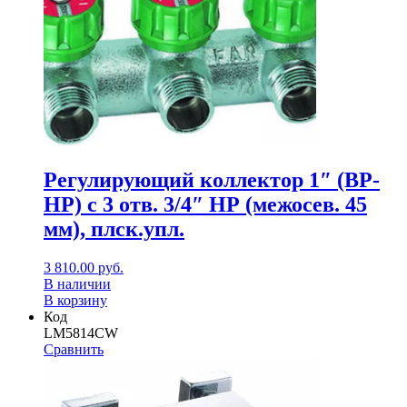
Регулирующий коллектор 1″ (ВР-
НР) с 3 отв. 3/4″ НР (межосев. 45
мм), плск.упл.
3 810.00
руб.
В наличии
В корзину
Код
LM5814CW
Сравнить