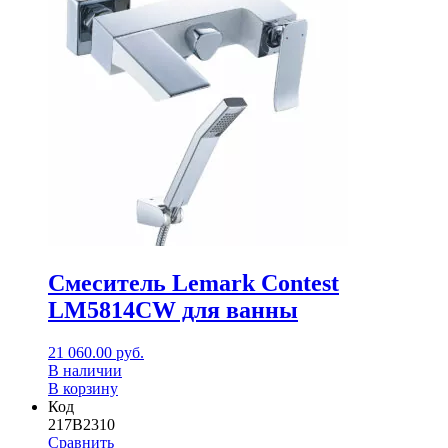
Смеситель Lemark Contest
LM5814CW для ванны
21 060.00
руб.
В наличии
В корзину
Код
217В2310
Сравнить