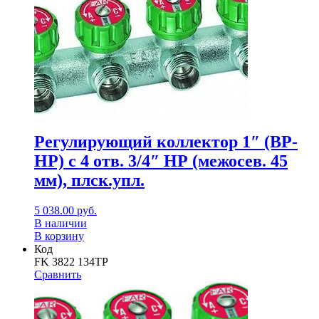
Регулирующий коллектор 1″ (ВР-
НР) с 4 отв. 3/4″ НР (межосев. 45
мм), плск.упл.
5 038.00
руб.
В наличии
В корзину
Код
FK 3822 134TP
Сравнить