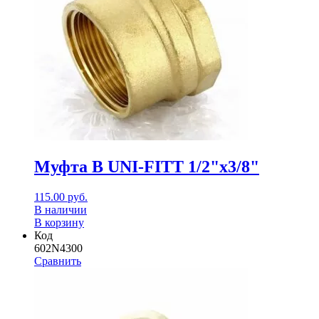
Муфта В UNI-FITT 1/2"х3/8"
115.00
руб.
В наличии
В корзину
Код
602N4300
Сравнить