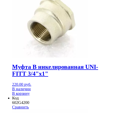
Муфта В никелированная UNI-
FITT 3/4"x1"
220.00
руб.
В наличии
В корзину
Код
602G4200
Сравнить