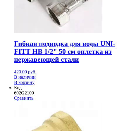
Гибкая подводка для воды UNI-
FITT НВ 1/2" 50 см оплетка из
нержавеющей стали
420.00
руб.
В наличии
В корзину
Код
602G2100
Сравнить