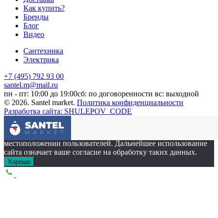
Как купить?
Бренды
Блог
Видео
Сантехника
Электрика
+7 (495) 792 93 00
santel.m@mail.ru
пн - пт: 10:00 до 19:00
сб: по договоренности
вс: выходной
© 2026. Santel market.
Политика конфиденциальности
Разработка сайта: SHULEPOV_CODE
Этот сайт собирает cookie-файлы, данные об IP-адресе и
местоположении пользователей. Дальнейшее использование
сайта означает ваше согласие на обработку таких данных.
Хорошо