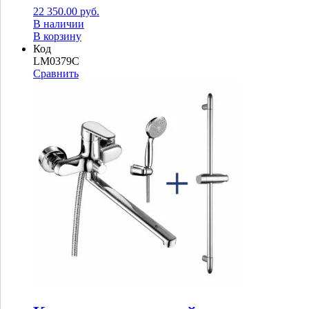
22 350.00
руб.
В наличии
В корзину
Код
LM0379C
Сравнить