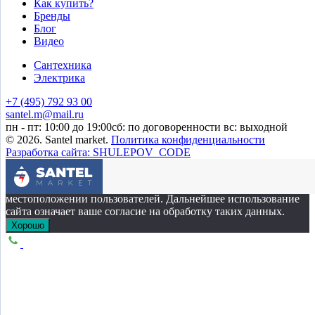
Как купить?
Бренды
Блог
Видео
Сантехника
Электрика
+7 (495) 792 93 00
santel.m@mail.ru
пн - пт: 10:00 до 19:00
сб: по договоренности
вс: выходной
© 2026. Santel market.
Политика конфиденциальности
Разработка сайта: SHULEPOV_CODE
Этот сайт собирает cookie-файлы, данные об IP-адресе и
местоположении пользователей. Дальнейшее использование
сайта означает ваше согласие на обработку таких данных.
Хорошо