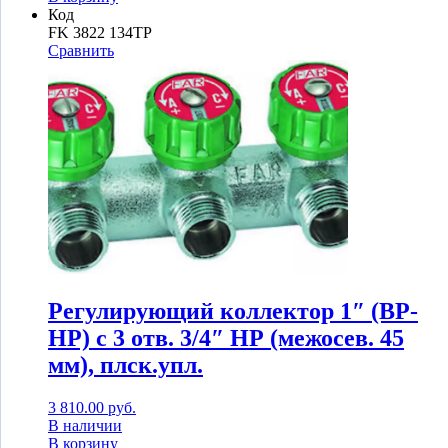
Код
FK 3822 134TP
Сравнить
Регулирующий коллектор 1″ (ВР-
НР) с 3 отв. 3/4″ НР (межосев. 45
мм), плск.упл.
3 810.00
руб.
В наличии
В корзину