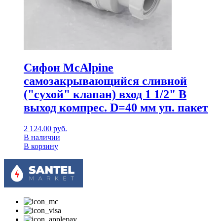
Сифон McAlpine
самозакрывающийся сливной
("сухой" клапан) вход 1 1/2" В
выход компрес. D=40 мм уп. пакет
2 124.00
руб.
В наличии
В корзину