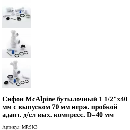
Сифон McAlpine бутылочный 1 1/2"х40
мм с выпуском 70 мм нерж. пробкой
адапт. д/сл вых. компресс. D=40 мм
Артикул:
MRSK3