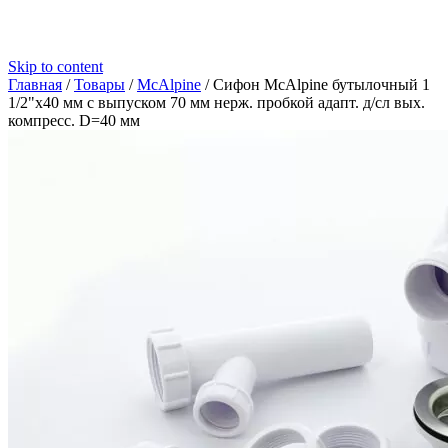
Skip to content
Главная
/
Товары
/
McAlpine
/
Сифон McAlpine бутылочный 1
1/2"х40 мм с выпуском 70 мм нерж. пробкой адапт. д/сл вых.
компресс. D=40 мм