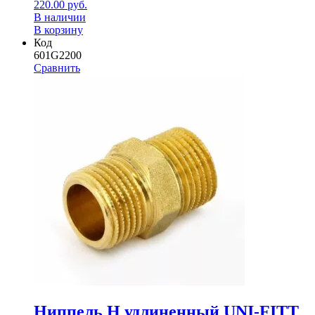
220.00
руб.
В наличии
В корзину
Код
601G2200
Сравнить
Ниппель Н удлиненный UNI-FITT