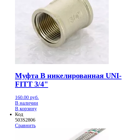
Муфта В никелированная UNI-
FITT 3/4"
160.00
руб.
В наличии
В корзину
Код
503S2806
Сравнить