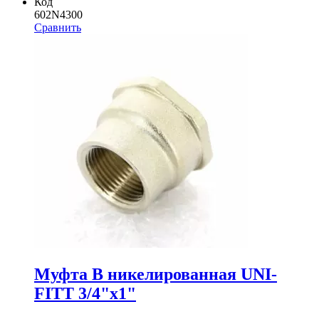
Код
602N4300
Сравнить
Муфта В никелированная UNI-
FITT 3/4"x1"