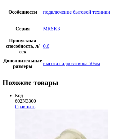
Особенности
подключение бытовой техники
Серия
MRSK3
Пропускная
способность, л/
0.6
сек
Дополнительные
высота гидрозатвора 50мм
размеры
Похожие товары
Код
602N3300
Сравнить