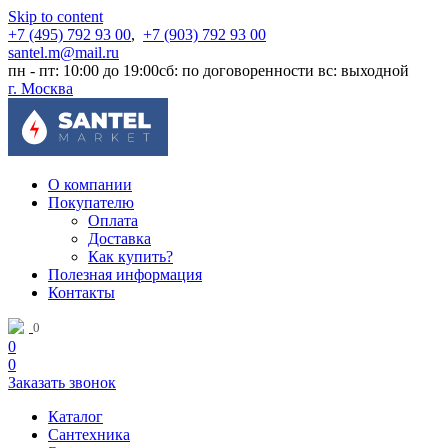
Skip to content
+7 (495) 792 93 00
,
+7 (903) 792 93 00
santel.m@mail.ru
пн - пт: 10:00 до 19:00
сб: по договоренности
вс: выходной
г. Москва
О компании
Покупателю
Оплата
Доставка
Как купить?
Полезная информация
Контакты
0
0
0
Заказать звонок
Каталог
Сантехника