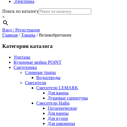
Электрика
Поиск по каталогу
×
Вход / Регистрация
Главная
/
Товары
/
Великобритания
Категории каталога
Унитазы
Кухонные мойки POINT
Сантехника
Сливные трапы
Водоотводы
Смесители
Смесители LEMARK
Для ванны
Душевые гарнитуры
Смесители Haiba
Гигиенические
Для ванны
Для кухни
Для раковины