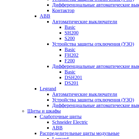
Дифференциальные автоматические вы
Контактор
ABB
Автоматические выключатели
Basic
SH200
S200
Устройства защиты отключения (УЗО)
Basic
FH202
F200
Дифференциальные автоматические вы
Basic
DSH201
DS201
Legrand
Автоматические выключатели
Устройства защиты отключения (УЗО)
Дифференциальные автоматические вы
Щиты и шкафы
Слаботочные щиты
Schneider Electric
ABB
Распределительные щиты модульные
Legrand