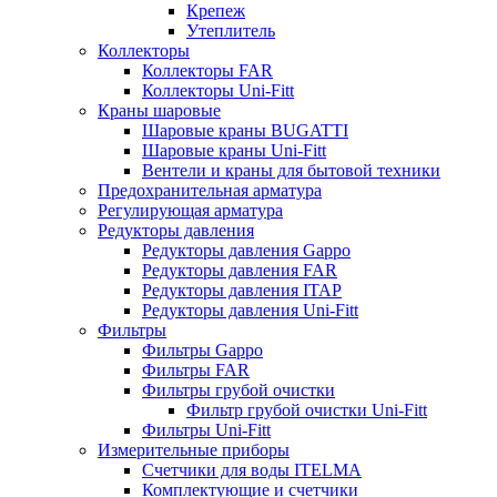
Крепеж
Утеплитель
Коллекторы
Коллекторы FAR
Коллекторы Uni-Fitt
Краны шаровые
Шаровые краны BUGATTI
Шаровые краны Uni-Fitt
Вентели и краны для бытовой техники
Предохранительная арматура
Регулирующая арматура
Редукторы давления
Редукторы давления Gappo
Редукторы давления FAR
Редукторы давления ITAP
Редукторы давления Uni-Fitt
Фильтры
Фильтры Gappo
Фильтры FAR
Фильтры грубой очистки
Фильтр грубой очистки Uni-Fitt
Фильтры Uni-Fitt
Измерительные приборы
Счетчики для воды ITELMA
Комплектующие и счетчики