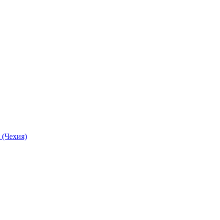
 (Чехия)