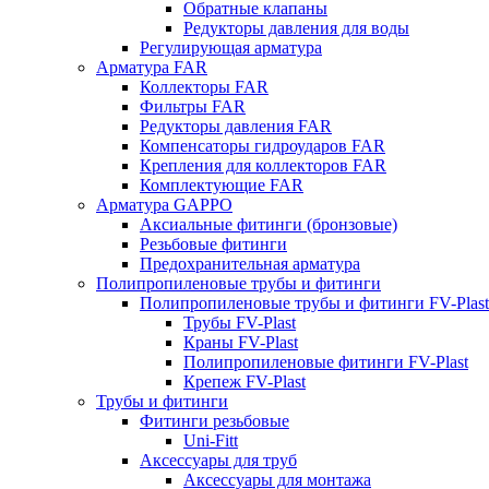
Обратные клапаны
Редукторы давления для воды
Регулирующая арматура
Арматура FAR
Коллекторы FAR
Фильтры FAR
Редукторы давления FAR
Компенсаторы гидроударов FAR
Крепления для коллекторов FAR
Комплектующие FAR
Арматура GAPPO
Аксиальные фитинги (бронзовые)
Резьбовые фитинги
Предохранительная арматура
Полипропиленовые трубы и фитинги
Полипропиленовые трубы и фитинги FV-Plast
Трубы FV-Plast
Краны FV-Plast
Полипропиленовые фитинги FV-Plast
Крепеж FV-Plast
Трубы и фитинги
Фитинги резьбовые
Uni-Fitt
Аксессуары для труб
Аксессуары для монтажа