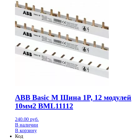
ABB Basic M Шина 1P, 12 модулей
10мм2 BML11112
240.00
руб.
В наличии
В корзину
Код