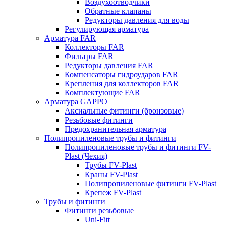
Воздухоотводчики
Обратные клапаны
Редукторы давления для воды
Регулирующая арматура
Арматура FAR
Коллекторы FAR
Фильтры FAR
Редукторы давления FAR
Компенсаторы гидроударов FAR
Крепления для коллекторов FAR
Комплектующие FAR
Арматура GAPPO
Аксиальные фитинги (бронзовые)
Резьбовые фитинги
Предохранительная арматура
Полипропиленовые трубы и фитинги
Полипропиленовые трубы и фитинги FV-
Plast (Чехия)
Трубы FV-Plast
Краны FV-Plast
Полипропиленовые фитинги FV-Plast
Крепеж FV-Plast
Трубы и фитинги
Фитинги резьбовые
Uni-Fitt