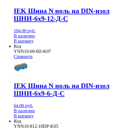
IEK Шина N ноль на DIN-изол
ШНИ-6х9-12-Д-С
104.00
руб.
В наличии
В корзину
Код
YNN10-69-6D-K07
Сравнить
IEK Шина N ноль на DIN-изол
ШНИ-6х9-6-Д-С
64.00
руб.
В наличии
В корзину
Код
YNN10-812-10DP-K05