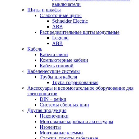
выключатели
Щиты и шкафы
Слаботочные щиты
Schneider Electric
ABB
Распределительные щиты модульные
Legrand
ABB
Кабель
Кабели связи
Компьютерные кабели
Кабель силовой
Кабеленесущие системы
Трубы для кабеля
Труба гофрированная
Аксессуары и вспомогательное оборудование для
электрощитов
DIN – рейки
Системы сборных шин
Другая продукция
Наконечники
Монтажные коробки и аксессуары
Изоленты
Монтажные клеммы
Стяжки, хомуты кабельные