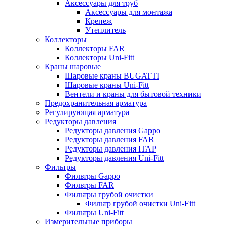
Аксессуары для труб
Аксессуары для монтажа
Крепеж
Утеплитель
Коллекторы
Коллекторы FAR
Коллекторы Uni-Fitt
Краны шаровые
Шаровые краны BUGATTI
Шаровые краны Uni-Fitt
Вентели и краны для бытовой техники
Предохранительная арматура
Регулирующая арматура
Редукторы давления
Редукторы давления Gappo
Редукторы давления FAR
Редукторы давления ITAP
Редукторы давления Uni-Fitt
Фильтры
Фильтры Gappo
Фильтры FAR
Фильтры грубой очистки
Фильтр грубой очистки Uni-Fitt
Фильтры Uni-Fitt
Измерительные приборы