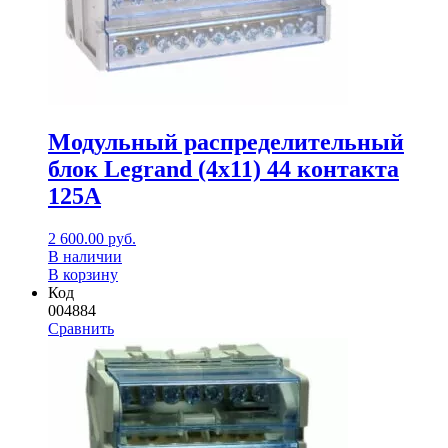
Модульный распределительный
блок Legrand (4х11) 44 контакта
125A
2 600.00
руб.
В наличии
В корзину
Код
004884
Сравнить