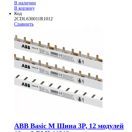
В наличии
В корзину
Код
2CDL630011R1012
Сравнить
ABB Basic M Шина 3P, 12 модулей