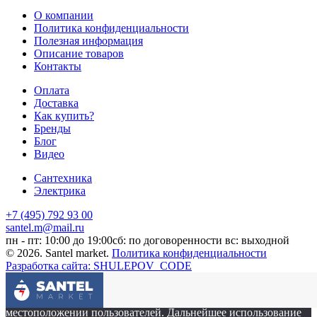
О компании
Политика конфиденциальности
Полезная информация
Описание товаров
Контакты
Оплата
Доставка
Как купить?
Бренды
Блог
Видео
Сантехника
Электрика
+7 (495) 792 93 00
santel.m@mail.ru
пн - пт: 10:00 до 19:00
сб: по договоренности
вс: выходной
© 2026. Santel market.
Политика конфиденциальности
Разработка сайта: SHULEPOV_CODE
Этот сайт собирает cookie-файлы, данные об IP-адресе и
местоположении пользователей. Дальнейшее использование