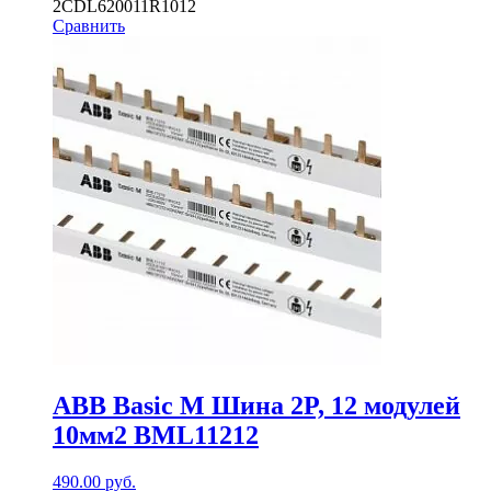
2CDL620011R1012
Сравнить
ABB Basic M Шина 2P, 12 модулей
10мм2 BML11212
490.00
руб.