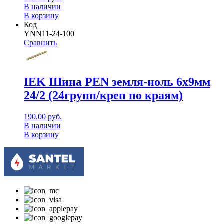
В наличии
В корзину
Код
YNN11-24-100
Сравнить
IEK Шина PEN земля-ноль 6х9мм
24/2 (24групп/креп по краям)
190.00
руб.
В наличии
В корзину