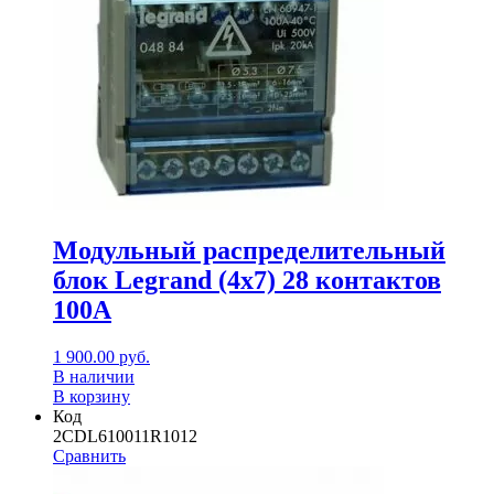
Модульный распределительный
блок Legrand (4х7) 28 контактов
100A
1 900.00
руб.
В наличии
В корзину
Код
2CDL610011R1012
Сравнить