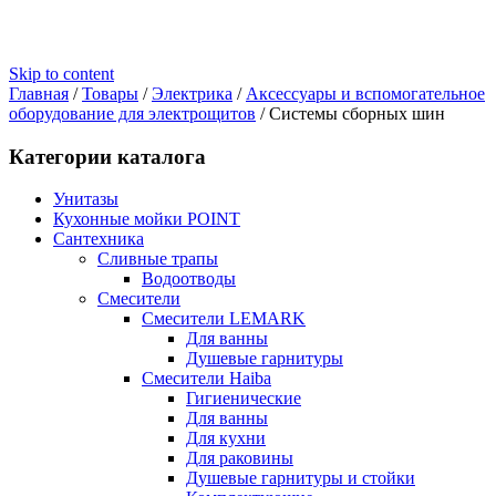
Skip to content
Главная
/
Товары
/
Электрика
/
Аксессуары и вспомогательное
оборудование для электрощитов
/
Системы сборных шин
Категории каталога
Унитазы
Кухонные мойки POINT
Сантехника
Сливные трапы
Водоотводы
Смесители
Смесители LEMARK
Для ванны
Душевые гарнитуры
Смесители Haiba
Гигиенические
Для ванны
Для кухни
Для раковины
Душевые гарнитуры и стойки