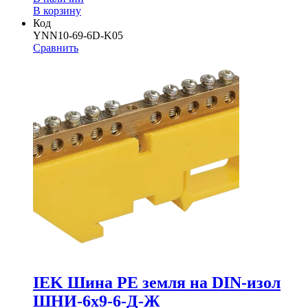
В корзину
Код
YNN10-69-6D-K05
Сравнить
IEK Шина PE земля на DIN-изол
ШНИ-6х9-6-Д-Ж