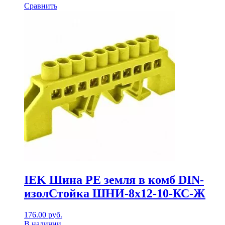
Сравнить
IEK Шина PE земля в комб DIN-
изолСтойка ШНИ-8х12-10-КС-Ж
176.00
руб.
В наличии