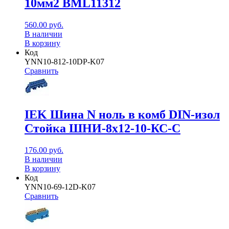
10мм2 BML11312
560.00
руб.
В наличии
В корзину
Код
YNN10-812-10DP-K07
Сравнить
IEK Шина N ноль в комб DIN-изол
Стойка ШНИ-8х12-10-КС-С
176.00
руб.
В наличии
В корзину
Код
YNN10-69-12D-K07
Сравнить