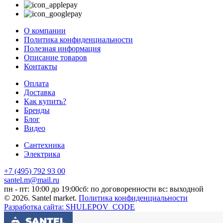
О компании
Политика конфиденциальности
Полезная информация
Описание товаров
Контакты
Оплата
Доставка
Как купить?
Бренды
Блог
Видео
Сантехника
Электрика
+7 (495) 792 93 00
santel.m@mail.ru
пн - пт: 10:00 до 19:00
сб: по договоренности
вс: выходной
© 2026. Santel market.
Политика конфиденциальности
Разработка сайта: SHULEPOV_CODE