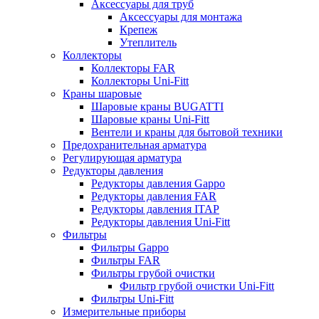
Аксессуары для труб
Аксессуары для монтажа
Крепеж
Утеплитель
Коллекторы
Коллекторы FAR
Коллекторы Uni-Fitt
Краны шаровые
Шаровые краны BUGATTI
Шаровые краны Uni-Fitt
Вентели и краны для бытовой техники
Предохранительная арматура
Регулирующая арматура
Редукторы давления
Редукторы давления Gappo
Редукторы давления FAR
Редукторы давления ITAP
Редукторы давления Uni-Fitt
Фильтры
Фильтры Gappo
Фильтры FAR
Фильтры грубой очистки
Фильтр грубой очистки Uni-Fitt
Фильтры Uni-Fitt
Измерительные приборы