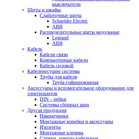
выключатели
Щиты и шкафы
Слаботочные щиты
Schneider Electric
ABB
Распределительные щиты модульные
Legrand
ABB
Кабель
Кабели связи
Компьютерные кабели
Кабель силовой
Кабеленесущие системы
Трубы для кабеля
Труба гофрированная
Аксессуары и вспомогательное оборудование для
электрощитов
DIN – рейки
Системы сборных шин
Другая продукция
Наконечники
Монтажные коробки и аксессуары
Изоленты
Монтажные клеммы
Стяжки, хомуты кабельные