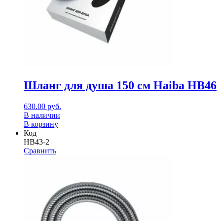
Шланг для душа 150 см Haiba HB46
630.00
руб.
В наличии
В корзину
Код
HB43-2
Сравнить