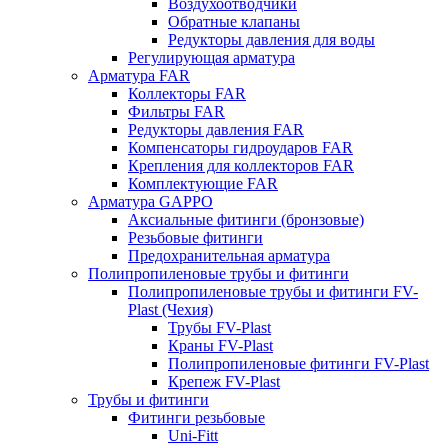
Воздухоотводчики
Обратные клапаны
Редукторы давления для воды
Регулирующая арматура
Арматура FAR
Коллекторы FAR
Фильтры FAR
Редукторы давления FAR
Компенсаторы гидроударов FAR
Крепления для коллекторов FAR
Комплектующие FAR
Арматура GAPPO
Аксиальные фитинги (бронзовые)
Резьбовые фитинги
Предохранительная арматура
Полипропиленовые трубы и фитинги
Полипропиленовые трубы и фитинги FV-
Plast (Чехия)
Трубы FV-Plast
Краны FV-Plast
Полипропиленовые фитинги FV-Plast
Крепеж FV-Plast
Трубы и фитинги
Фитинги резьбовые
Uni-Fitt