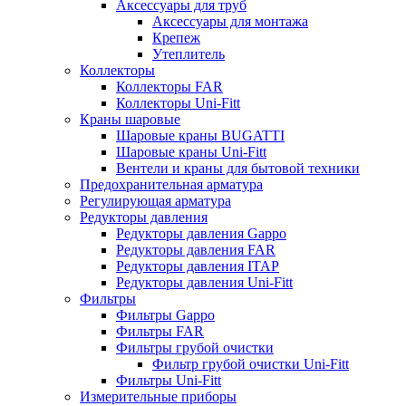
Аксессуары для труб
Аксессуары для монтажа
Крепеж
Утеплитель
Коллекторы
Коллекторы FAR
Коллекторы Uni-Fitt
Краны шаровые
Шаровые краны BUGATTI
Шаровые краны Uni-Fitt
Вентели и краны для бытовой техники
Предохранительная арматура
Регулирующая арматура
Редукторы давления
Редукторы давления Gappo
Редукторы давления FAR
Редукторы давления ITAP
Редукторы давления Uni-Fitt
Фильтры
Фильтры Gappo
Фильтры FAR
Фильтры грубой очистки
Фильтр грубой очистки Uni-Fitt
Фильтры Uni-Fitt
Измерительные приборы