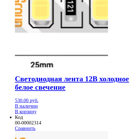
Светодиодная лента 12В холодное
белое свечение
530.00
руб.
В наличии
В корзину
Код
00-00002314
Сравнить