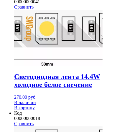
00000000041
Сравнить
Светодиодная лента 14.4W
холодное белое свечение
270.00
руб.
В наличии
В корзину
Код
00000000018
Сравнить