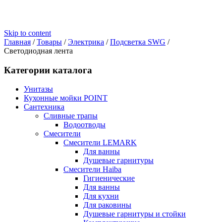
Skip to content
Главная
/
Товары
/
Электрика
/
Подсветка SWG
/
Светодиодная лента
Категории каталога
Унитазы
Кухонные мойки POINT
Сантехника
Сливные трапы
Водоотводы
Смесители
Смесители LEMARK
Для ванны
Душевые гарнитуры
Смесители Haiba
Гигиенические
Для ванны
Для кухни
Для раковины
Душевые гарнитуры и стойки