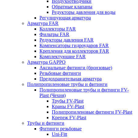
Воздухоотводчики
Обратные клапаны
Редукторы давления для воды
Регулирующая арматура
Арматура FAR
Коллекторы FAR
Фильтры FAR
Редукторы давления FAR
Компенсаторы гидроударов FAR
Крепления для коллекторов FAR
Комплектующие FAR
Арматура GAPPO
Аксиальные фитинги (бронзовые)
Резьбовые фитинги
Предохранительная арматура
Полипропиленовые трубы и фитинги
Полипропиленовые трубы и фитинги FV-
Plast (Чехия)
Трубы FV-Plast
Краны FV-Plast
Полипропиленовые фитинги FV-Plast
Крепеж FV-Plast
Трубы и фитинги
Фитинги резьбовые
Uni-Fitt