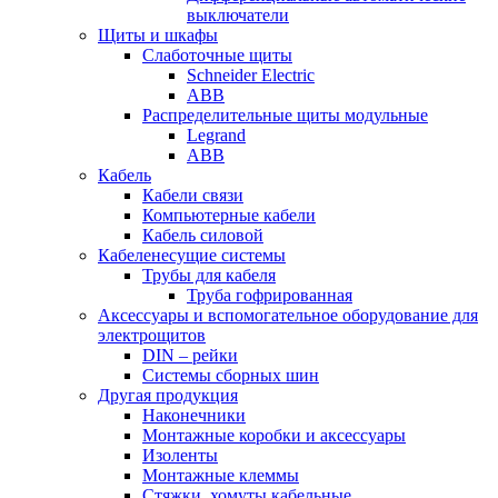
выключатели
Щиты и шкафы
Слаботочные щиты
Schneider Electric
ABB
Распределительные щиты модульные
Legrand
ABB
Кабель
Кабели связи
Компьютерные кабели
Кабель силовой
Кабеленесущие системы
Трубы для кабеля
Труба гофрированная
Аксессуары и вспомогательное оборудование для
электрощитов
DIN – рейки
Системы сборных шин
Другая продукция
Наконечники
Монтажные коробки и аксессуары
Изоленты
Монтажные клеммы
Стяжки, хомуты кабельные