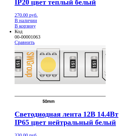
IP20 цвет теплый белый
270.00
руб.
В наличии
В корзину
Код
00-00001063
Сравнить
Светодиодная лента 12В 14.4Вт
IP65 цвет нейтральный белый
330.00
руб.