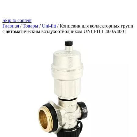
Skip to content
Главная
/
Товары
/
Uni-fitt
/
Концевик для коллекторных групп
с автоматическим воздухоотводчиком UNI-FITT 460A4001