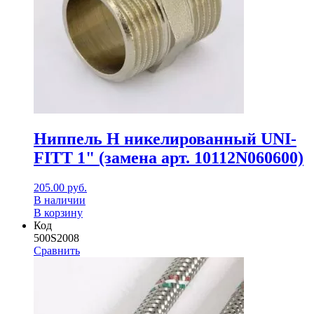
Ниппель Н никелированный UNI-
FITT 1" (замена арт. 10112N060600)
205.00
руб.
В наличии
В корзину
Код
500S2008
Сравнить