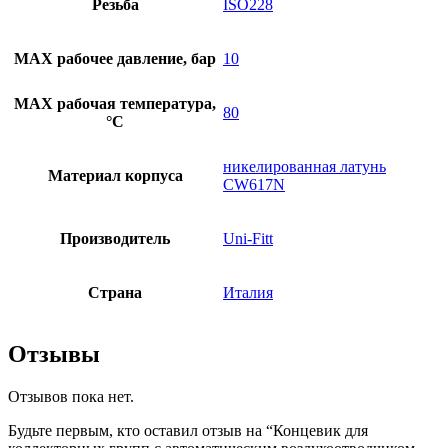
Резьба
ISO228
MAX рабочее давление, бар
10
MAX рабочая температура,
80
°C
никелированная латунь
Материал корпуса
CW617N
Производитель
Uni-Fitt
Страна
Италия
Отзывы
Отзывов пока нет.
Будьте первым, кто оставил отзыв на “Концевик для