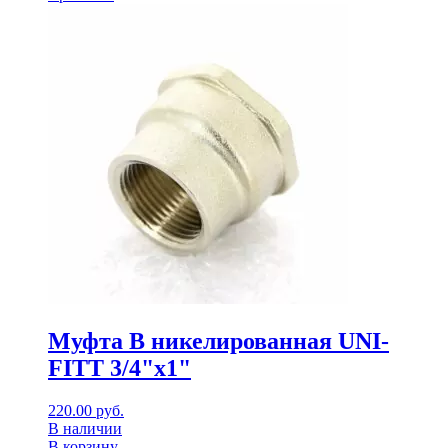
Муфта В никелированная UNI-
FITT 3/4"x1"
220.00
руб.
В наличии
В корзину