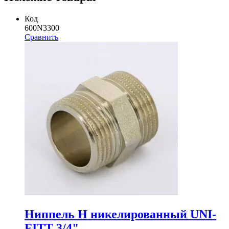
Код
600N3300
Сравнить
Ниппель Н никелированный UNI-
FITT 3/4"