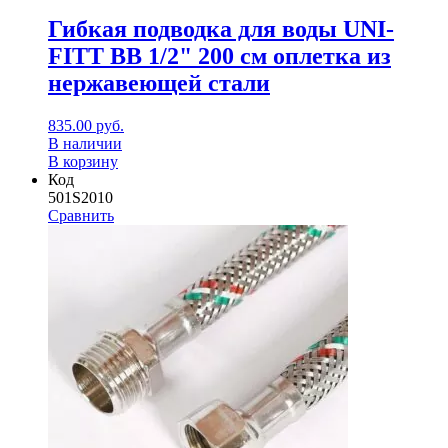
Гибкая подводка для воды UNI-
FITT ВВ 1/2" 200 см оплетка из
нержавеющей стали
835.00
руб.
В наличии
В корзину
Код
501S2010
Сравнить