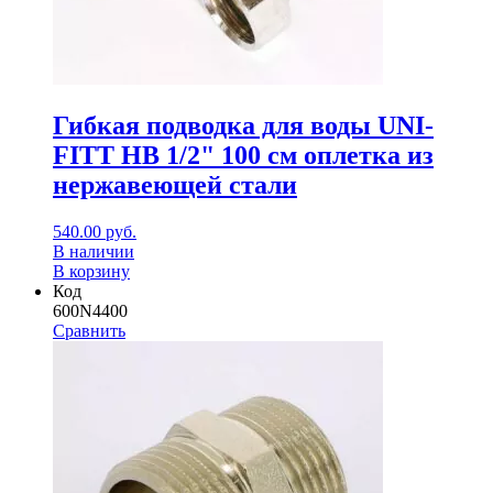
Гибкая подводка для воды UNI-
FITT НВ 1/2" 100 см оплетка из
нержавеющей стали
540.00
руб.
В наличии
В корзину
Код
600N4400
Сравнить