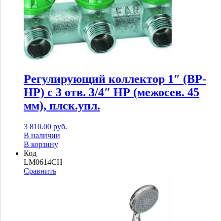
Регулирующий коллектор 1″ (ВР-
НР) с 3 отв. 3/4″ НР (межосев. 45
мм), плск.упл.
3 810.00
руб.
В наличии
В корзину
Код
LM0614CH
Сравнить