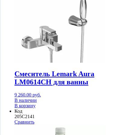
Смеситель Lemark Aura
LM0614CH для ванны
9 260.00
руб.
В наличии
В корзину
Код
205C2141
Сравнить