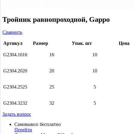
Тройник равнопроходной, Gappo
Сравнить
Артикул
Размер
Упак.
шт
Цена
G2304.1616
16
10
G2304.2020
20
10
G2304.2525
25
5
G2304.3232
32
5
Задать вопрос
Самовывоз: бесплатно
Перейти