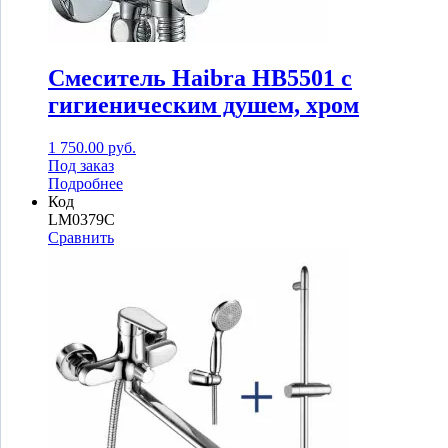
Смеситель Haibra HB5501 с
гигиеническим душем, хром
1 750.00
руб.
Под заказ
Подробнее
Код
LM0379C
Сравнить