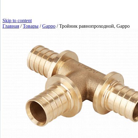
Skip to content
Главная
/
Товары
/
Gappo
/
Тройник равнопроходной, Gappo