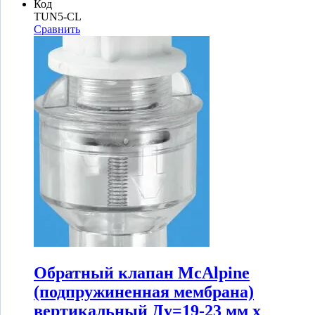
Код
TUN5-CL
Сравнить
Обратный клапан McAlpine
(подпружиненная мембрана)
вертикальный Ду=19-23 мм х