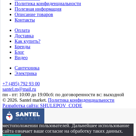
Политика конфиденциальности
Полезная информация
Описание товаров
Контакты
Оплата
Доставка
Как купить?
Бренды
Блог
Видео
Сантехника
Электрика
+7 (495) 792 93 00
santel.m@mail.ru
пн - пт: 10:00 до 19:00
сб: по договоренности
вс: выходной
© 2026. Santel market.
Политика конфиденциальности
Разработка сайта: SHULEPOV_CODE
Этот сайт собирает cookie-файлы, данные об IP-адресе и
местоположении пользователей. Дальнейшее использование
сайта означает ваше согласие на обработку таких данных.