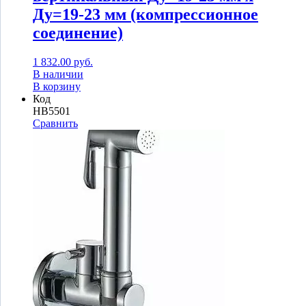
Ду=19-23 мм (компрессионное
соединение)
1 832.00
руб.
В наличии
В корзину
Код
HB5501
Сравнить