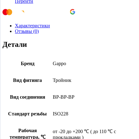
Перейти
Характеристики
Отзывы (0)
Детали
Бренд
Gappo
Вид фитинга
Тройник
Вид соединения
ВР-ВР-ВР
Стандарт резьбы
ISO228
Рабочая
от -20 до +200 ℃ ( до 110 ℃ с
температура, ℃
прокладками )