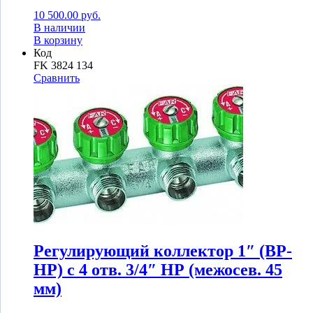
10 500.00
руб.
В наличии
В корзину
Код
FK 3824 134
Сравнить
Регулирующий коллектор 1″ (ВР-
НР) с 4 отв. 3/4″ НР (межосев. 45
мм)