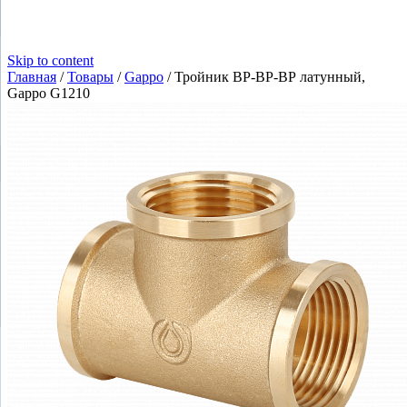
Skip to content
Главная
/
Товары
/
Gappo
/
Тройник ВР-ВР-ВР латунный,
Gappo G1210