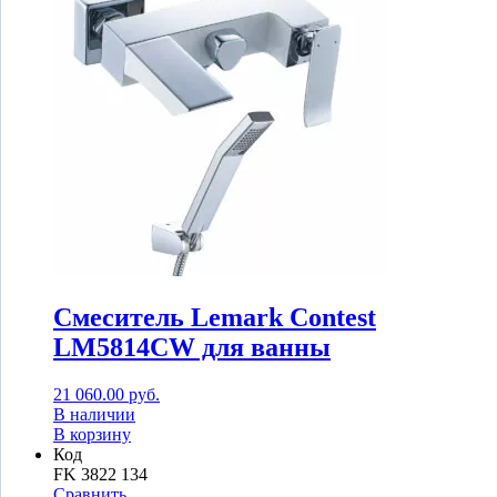
Смеситель Lemark Contest
LM5814CW для ванны
21 060.00
руб.
В наличии
В корзину
Код
FK 3822 134
Сравнить