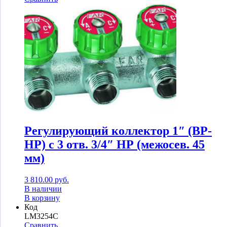
Регулирующий коллектор 1″ (ВР-
НР) с 3 отв. 3/4″ НР (межосев. 45
мм)
3 810.00
руб.
В наличии
В корзину
Код
LM3254C
Сравнить