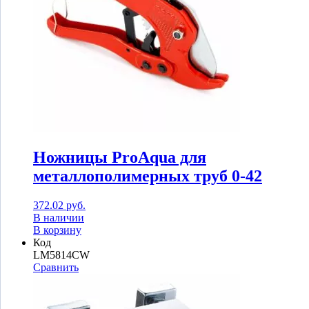
Ножницы ProAqua для
металлополимерных труб 0-42
372.02
руб.
В наличии
В корзину
Код
LM5814CW
Сравнить