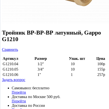
Тройник ВР-ВР-ВР латунный, Gappo
G1210
Сравнить
Артикул
Размер
Упак.
шт
Цена
G1210.04
1/2″
10
100р
G1210.05
3/4″
10
155р
G1210.06
1″
1
257р
Задать вопрос
Самовывоз: бесплатно
Перейти
Доставка по Москве 500 руб.
Перейти
Доставка по России