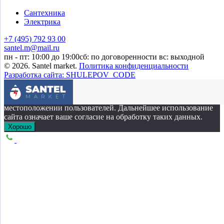
Сантехника
Электрика
+7 (495) 792 93 00
santel.m@mail.ru
пн - пт: 10:00 до 19:00
сб: по договоренности
вс: выходной
© 2026. Santel market.
Политика конфиденциальности
Разработка сайта: SHULEPOV_CODE
Этот сайт собирает cookie-файлы, данные об IP-адресе и
местоположении пользователей. Дальнейшее использование
сайта означает ваше согласие на обработку таких данных.
Хорошо