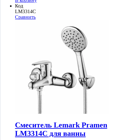
В корзину
Код
LM3314C
Сравнить
Смеситель Lemark Pramen
LM3314C для ванны