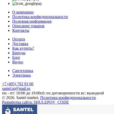
О компании
Политика конфиденциальности
Полезная информация
Описание товаров
Контакты
Оплата
Доставка
Как купить?
Бренды
Блог
Видео
Сантехника
Электрика
+7 (495) 792 93 00
santel.m@mail.ru
пн - пт: 10:00 до 19:00
сб: по договоренности
вс: выходной
© 2026. Santel market.
Политика конфиденциальности
Разработка сайта: SHULEPOV_CODE