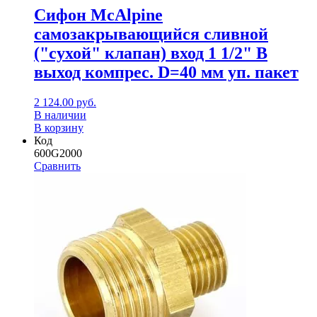
Сифон McAlpine
самозакрывающийся сливной
("сухой" клапан) вход 1 1/2" В
выход компрес. D=40 мм уп. пакет
2 124.00
руб.
В наличии
В корзину
Код
600G2000
Сравнить