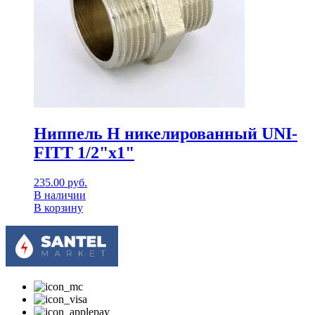
Ниппель Н никелированный UNI-
FITT 1/2"x1"
235.00
руб.
В наличии
В корзину