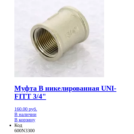
Муфта В никелированная UNI-
FITT 3/4"
160.00
руб.
В наличии
В корзину
Код
600N3300