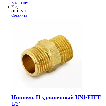
В корзину
Код
601G2200
Сравнить
Ниппель Н удлиненный UNI-FITT
1/2"