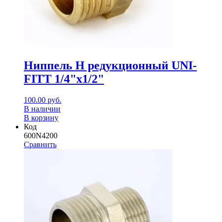
Ниппель Н редукционный UNI-
FITT 1/4"x1/2"
100.00
руб.
В наличии
В корзину
Код
600N4200
Сравнить