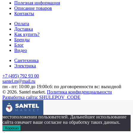
Полезная информация
Описание товаров
Контакты
Оплата
Доставка
Как купить?
Бренды
Блог
Видео
Сантехника
Электрика
+7 (495) 792 93 00
santel.m@mail.ru
пн - пт: 10:00 до 19:00
сб: по договоренности
вс: выходной
© 2026. Santel market.
Политика конфиденциальности
Разработка сайта: SHULEPOV_CODE
Этот сайт собирает cookie-файлы, данные об IP-адресе и
местоположении пользователей. Дальнейшее использование
сайта означает ваше согласие на обработку таких данных.
Хорошо