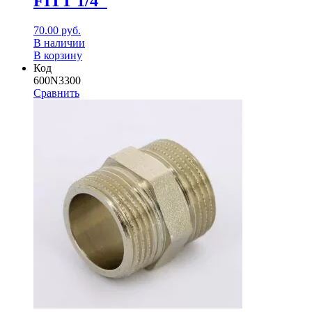
FITT 1/4"
70.00
руб.
В наличии
В корзину
Код
600N3300
Сравнить