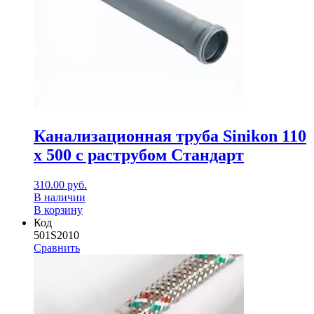
Канализационная труба Sinikon 110
х 500 с раструбом Стандарт
310.00
руб.
В наличии
В корзину
Код
501S2010
Сравнить