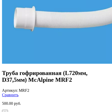
Труба гофрированная (L720мм,
D37,5мм) McAlpine MRF2
Артикул:
MRF2
Сравнить
500.00
руб.