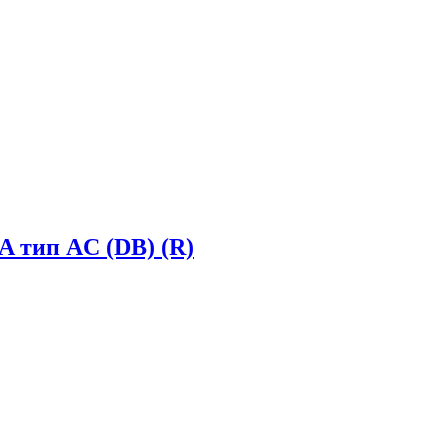
A тип AC (DB) (R)