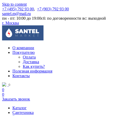
Skip to content
+7 (495) 792 93 00
,
+7 (903) 792 93 00
santel.m@mail.ru
пн - пт: 10:00 до 19:00
сб: по договоренности
вс: выходной
г. Москва
О компании
Покупателю
Оплата
Доставка
Как купить?
Полезная информация
Контакты
0
0
0
Заказать звонок
Каталог
Сантехника