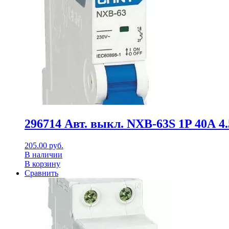
296714 Авт. выкл. NXB-63S 1P 40А 4.
205.00
руб.
В наличии
В корзину
Сравнить