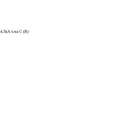
4.5kA х-ка C (R)