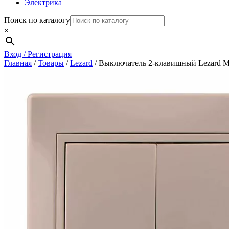
Электрика
Поиск по каталогу
×
Вход / Регистрация
Главная
/
Товары
/
Lezard
/
Выключатель 2-клавишный Lezard Mi