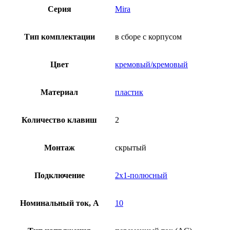
Серия
Mira
Тип комплектации
в сборе с корпусом
Цвет
кремовый/кремовый
Материал
пластик
Количество клавиш
2
Монтаж
скрытый
Подключение
2х1-полюсный
Номинальный ток, А
10