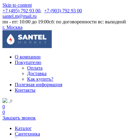
Skip to content
+7 (495) 792 93 00
,
+7 (903) 792 93 00
santel.m@mail.ru
пн - пт: 10:00 до 19:00
сб: по договоренности
вс: выходной
г. Москва
О компании
Покупателю
Оплата
Доставка
Как купить?
Полезная информация
Контакты
0
0
0
Заказать звонок
Каталог
Сантехника