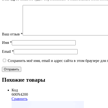
Ваш отзыв
*
Имя
*
Email
*
Сохранить моё имя, email и адрес сайта в этом браузере д
Похожие товары
Код
600N4200
Сравнить