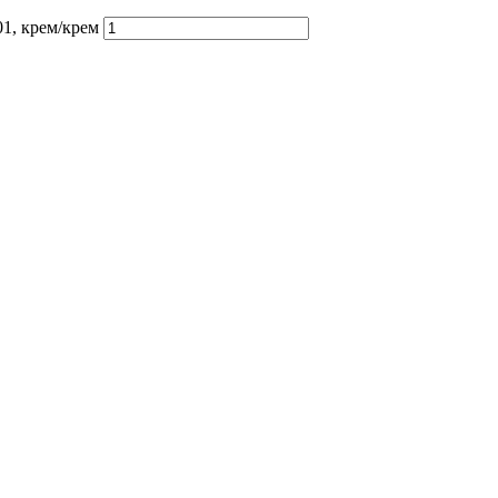
1, крем/крем