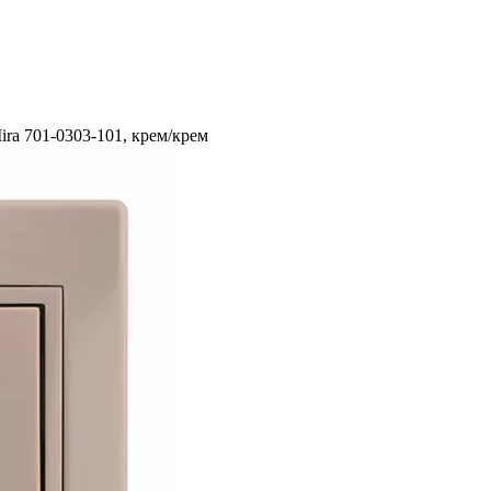
ra 701-0303-101, крем/крем