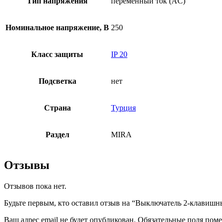
Тип напряжения
переменный ток (AC)
Номинальное напряжение, В
250
Класс защиты
IP 20
Подсветка
нет
Страна
Турция
Раздел
MIRA
Отзывы
Отзывов пока нет.
Будьте первым, кто оставил отзыв на “Выключатель 2-клавишны
Ваш адрес email не будет опубликован.
Обязательные поля пом