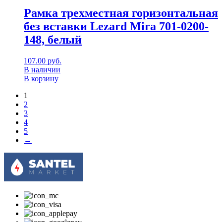
Рамка трехместная горизонтальная
без вставки Lezard Mira 701-0200-
148, белый
107.00
руб.
В наличии
В корзину
1
2
3
4
5
→