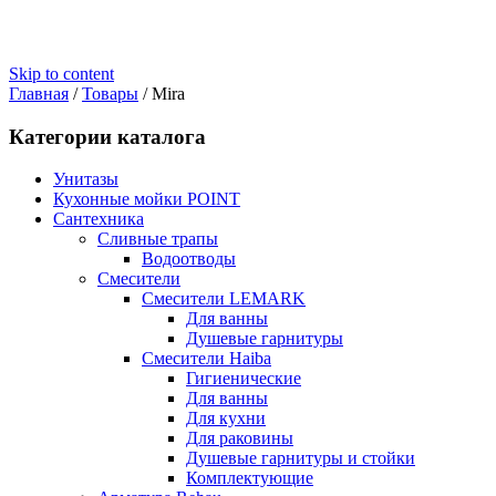
Skip to content
Главная
/
Товары
/
Mira
Категории каталога
Унитазы
Кухонные мойки POINT
Сантехника
Сливные трапы
Водоотводы
Смесители
Смесители LEMARK
Для ванны
Душевые гарнитуры
Смесители Haiba
Гигиенические
Для ванны
Для кухни
Для раковины
Душевые гарнитуры и стойки
Комплектующие