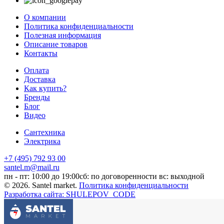
О компании
Политика конфиденциальности
Полезная информация
Описание товаров
Контакты
Оплата
Доставка
Как купить?
Бренды
Блог
Видео
Сантехника
Электрика
+7 (495) 792 93 00
santel.m@mail.ru
пн - пт: 10:00 до 19:00
сб: по договоренности
вс: выходной
© 2026. Santel market.
Политика конфиденциальности
Разработка сайта: SHULEPOV_CODE
Этот сайт собирает cookie-файлы, данные об IP-адресе и