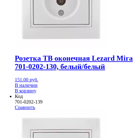
Розетка ТВ оконечная Lezard Mira
701-0202-130, белый/белый
151.00
руб.
В наличии
В корзину
Код
701-0202-139
Сравнить