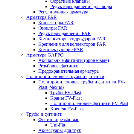
Обратные клапаны
Редукторы давления для воды
Регулирующая арматура
Арматура FAR
Коллекторы FAR
Фильтры FAR
Редукторы давления FAR
Компенсаторы гидроударов FAR
Крепления для коллекторов FAR
Комплектующие FAR
Арматура GAPPO
Аксиальные фитинги (бронзовые)
Резьбовые фитинги
Предохранительная арматура
Полипропиленовые трубы и фитинги
Полипропиленовые трубы и фитинги FV-
Plast (Чехия)
Трубы FV-Plast
Краны FV-Plast
Полипропиленовые фитинги FV-Plast
Крепеж FV-Plast
Трубы и фитинги
Фитинги резьбовые
Uni-Fitt
Аксессуары для труб