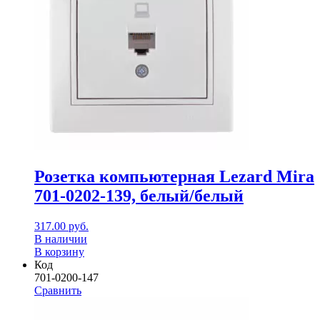
Розетка компьютерная Lezard Mira
701-0202-139, белый/белый
317.00
руб.
В наличии
В корзину
Код
701-0200-147
Сравнить