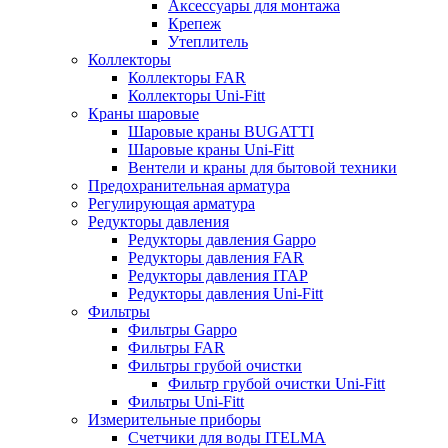
Аксессуары для монтажа
Крепеж
Утеплитель
Коллекторы
Коллекторы FAR
Коллекторы Uni-Fitt
Краны шаровые
Шаровые краны BUGATTI
Шаровые краны Uni-Fitt
Вентели и краны для бытовой техники
Предохранительная арматура
Регулирующая арматура
Редукторы давления
Редукторы давления Gappo
Редукторы давления FAR
Редукторы давления ITAP
Редукторы давления Uni-Fitt
Фильтры
Фильтры Gappo
Фильтры FAR
Фильтры грубой очистки
Фильтр грубой очистки Uni-Fitt
Фильтры Uni-Fitt
Измерительные приборы
Счетчики для воды ITELMA