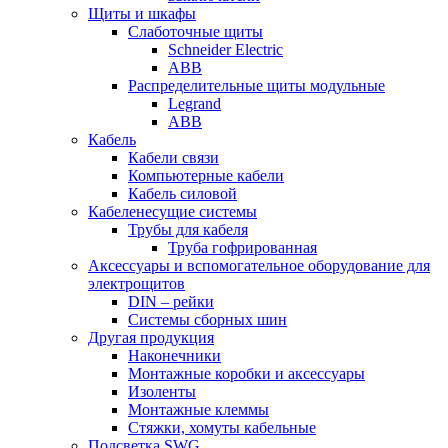
Щиты и шкафы
Слаботочные щиты
Schneider Electric
ABB
Распределительные щиты модульные
Legrand
ABB
Кабель
Кабели связи
Компьютерные кабели
Кабель силовой
Кабеленесущие системы
Трубы для кабеля
Труба гофрированная
Аксессуары и вспомогательное оборудование для
электрощитов
DIN – рейки
Системы сборных шин
Другая продукция
Наконечники
Монтажные коробки и аксессуары
Изоленты
Монтажные клеммы
Стяжки, хомуты кабельные
Подсветка SWG