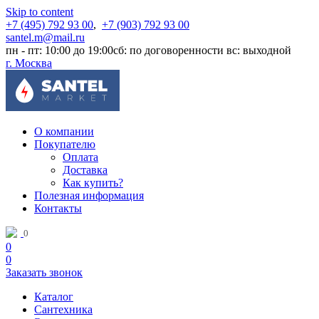
Skip to content
+7 (495) 792 93 00
,
+7 (903) 792 93 00
santel.m@mail.ru
пн - пт: 10:00 до 19:00
сб: по договоренности
вс: выходной
г. Москва
О компании
Покупателю
Оплата
Доставка
Как купить?
Полезная информация
Контакты
0
0
0
Заказать звонок
Каталог
Сантехника