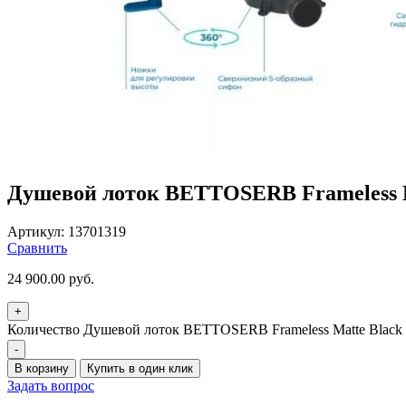
Душевой лоток BETTOSERB Frameless M
Артикул:
13701319
Сравнить
24 900.00
руб.
+
Количество Душевой лоток BETTOSERB Frameless Matte Black
-
В корзину
Купить в один клик
Задать вопрос