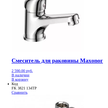
Смеситель для раковины Maxonor
2 590.00
руб.
В наличии
В корзину
Код
FK 3821 134TP
Сравнить