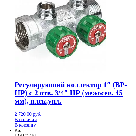
Регулирующий коллектор 1″ (ВР-
НР) с 2 отв. 3/4″ НР (межосев. 45
мм), плск.упл.
2 720.00
руб.
В наличии
В корзину
Код
LM3714BL