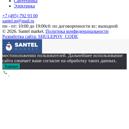
Сантехника
Электрика
+7 (495) 792 93 00
santel.m@mail.ru
пн - пт: 10:00 до 19:00
сб: по договоренности
вс: выходной
© 2026. Santel market.
Политика конфиденциальности
Разработка сайта: SHULEPOV_CODE
Этот сайт собирает cookie-файлы, данные об IP-адресе и
местоположении пользователей. Дальнейшее использование
сайта означает ваше согласие на обработку таких данных.
Хорошо