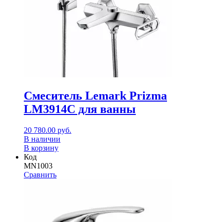
Смеситель Lemark Prizma
LM3914C для ванны
20 780.00
руб.
В наличии
В корзину
Код
MN1003
Сравнить