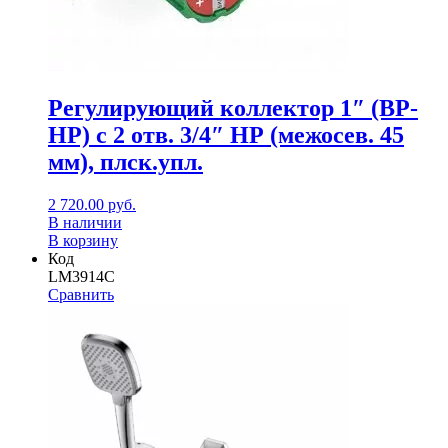
Регулирующий коллектор 1″ (ВР-
НР) с 2 отв. 3/4″ НР (межосев. 45
мм), плск.упл.
2 720.00
руб.
В наличии
В корзину
Код
LM3914C
Сравнить