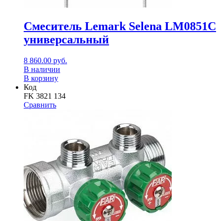
Смеситель Lemark Selena LM0851С
универсальный
8 860.00
руб.
В наличии
В корзину
Код
FK 3821 134
Сравнить