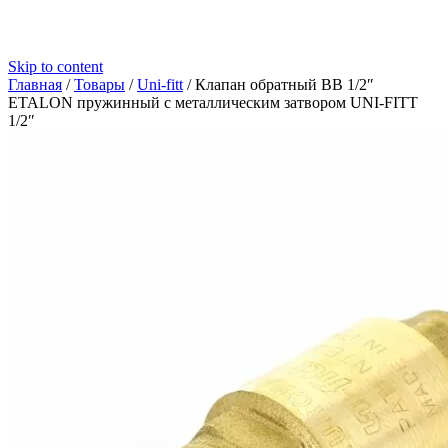
Skip to content
Главная
/
Товары
/
Uni-fitt
/
Клапан обратный BВ 1/2″
ETALON пружинный с металлическим затвором UNI-FITT
1/2″