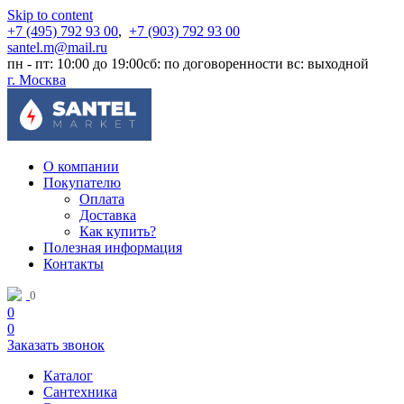
Skip to content
+7 (495) 792 93 00
,
+7 (903) 792 93 00
santel.m@mail.ru
пн - пт: 10:00 до 19:00
сб: по договоренности
вс: выходной
г. Москва
О компании
Покупателю
Оплата
Доставка
Как купить?
Полезная информация
Контакты
0
0
0
Заказать звонок
Каталог
Сантехника