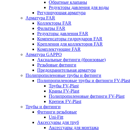
Обратные клапаны
Редукторы давления для воды
Регулирующая арматура
Арматура FAR
Коллекторы FAR
Фильтры FAR
Редукторы давления FAR
Компенсаторы гидроударов FAR
Крепления для коллекторов FAR
Комплектующие FAR
Арматура GAPPO
Аксиальные фитинги (бронзовые)
Резьбовые фитинги
Предохранительная арматура
Полипропиленовые трубы и фитинги
Полипропиленовые трубы и фитинги FV-Plast
Трубы FV-Plast
Краны FV-Plast
Полипропиленовые фитинги FV-Plast
Крепеж FV-Plast
Трубы и фитинги
Фитинги резьбовые
Uni-Fitt
Аксессуары для труб
Аксессуары для монтажа