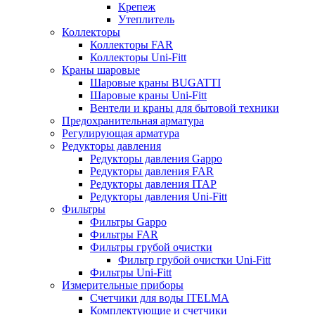
Крепеж
Утеплитель
Коллекторы
Коллекторы FAR
Коллекторы Uni-Fitt
Краны шаровые
Шаровые краны BUGATTI
Шаровые краны Uni-Fitt
Вентели и краны для бытовой техники
Предохранительная арматура
Регулирующая арматура
Редукторы давления
Редукторы давления Gappo
Редукторы давления FAR
Редукторы давления ITAP
Редукторы давления Uni-Fitt
Фильтры
Фильтры Gappo
Фильтры FAR
Фильтры грубой очистки
Фильтр грубой очистки Uni-Fitt
Фильтры Uni-Fitt
Измерительные приборы
Счетчики для воды ITELMA
Комплектующие и счетчики