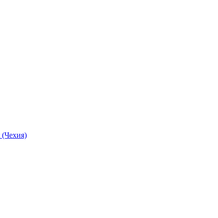
 (Чехия)