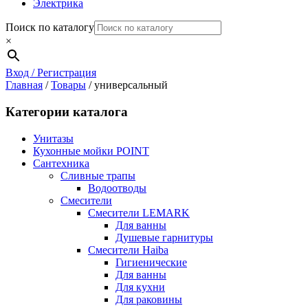
Электрика
Поиск по каталогу
×
Вход / Регистрация
Главная
/
Товары
/
универсальный
Категории каталога
Унитазы
Кухонные мойки POINT
Сантехника
Сливные трапы
Водоотводы
Смесители
Смесители LEMARK
Для ванны
Душевые гарнитуры
Смесители Haiba
Гигиенические
Для ванны
Для кухни
Для раковины