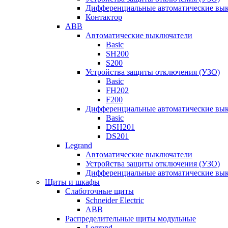
Дифференциальные автоматические вы
Контактор
ABB
Автоматические выключатели
Basic
SH200
S200
Устройства защиты отключения (УЗО)
Basic
FH202
F200
Дифференциальные автоматические вы
Basic
DSH201
DS201
Legrand
Автоматические выключатели
Устройства защиты отключения (УЗО)
Дифференциальные автоматические вы
Щиты и шкафы
Слаботочные щиты
Schneider Electric
ABB
Распределительные щиты модульные
Legrand