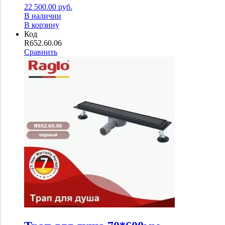
22 500.00
руб.
В наличии
В корзину
Код
R652.60.06
Сравнить