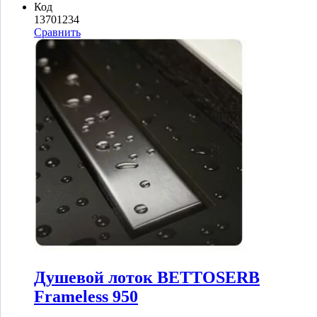
Код
13701234
Сравнить
Душевой лоток BETTOSERB
Frameless 950