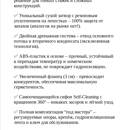
решение для тонких стяжек и сложных
конструкций.
✅ Уникальный сухой затвор с резиновым
уплотнением на лепестках – 100% защита от
запахов (аналогов на рынке нет!).
✅ Двойная дренажная система – отвод основного
потока и вторичного конденсата (эксклюзивная
технология).
✅ ABS-пластик в основе – прочный, устойчивый
к перепадам температур и химическим
воздействиям, не повреждает гидроизоляцию.
✅ Увеличенный фланец (3 см) – превосходит
конкурентов, обеспечивая максимальную
герметичность.
✅ Самоочищающийся сифон Self-Cleaning с
вращением 360° – никаких засоров и лёгкий уход.
✅ Полная комплектация “под мастера” –
регулируемые опоры, крепёж, гидроизоляционная
лента и ключ для обслуживания.