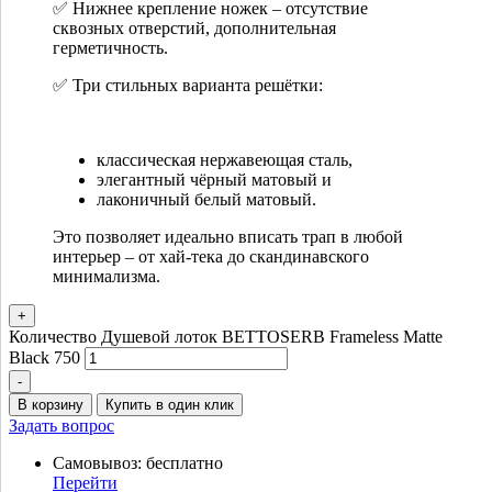
✅ Нижнее крепление ножек – отсутствие
сквозных отверстий, дополнительная
герметичность.
✅ Три стильных варианта решётки:
классическая нержавеющая сталь,
элегантный чёрный матовый и
лаконичный белый матовый.
Это позволяет идеально вписать трап в любой
интерьер – от хай-тека до скандинавского
минимализма.
+
Количество Душевой лоток BETTOSERB Frameless Matte
Black 750
-
В корзину
Купить в один клик
Задать вопрос
Самовывоз: бесплатно
Перейти