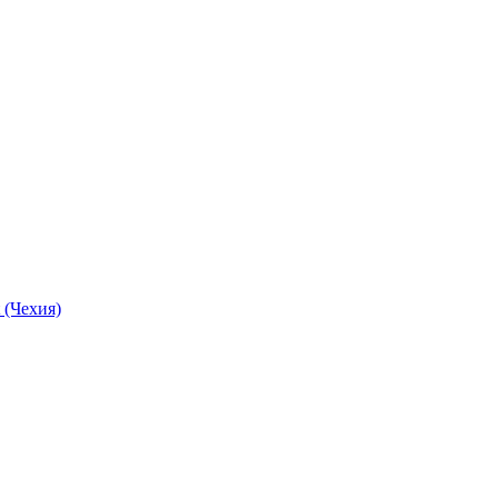
 (Чехия)