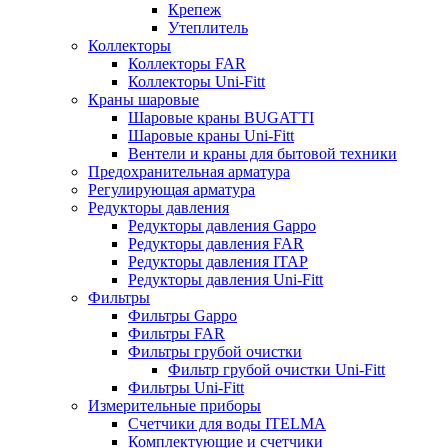
Крепеж
Утеплитель
Коллекторы
Коллекторы FAR
Коллекторы Uni-Fitt
Краны шаровые
Шаровые краны BUGATTI
Шаровые краны Uni-Fitt
Вентели и краны для бытовой техники
Предохранительная арматура
Регулирующая арматура
Редукторы давления
Редукторы давления Gappo
Редукторы давления FAR
Редукторы давления ITAP
Редукторы давления Uni-Fitt
Фильтры
Фильтры Gappo
Фильтры FAR
Фильтры грубой очистки
Фильтр грубой очистки Uni-Fitt
Фильтры Uni-Fitt
Измерительные приборы
Счетчики для воды ITELMA
Комплектующие и счетчики