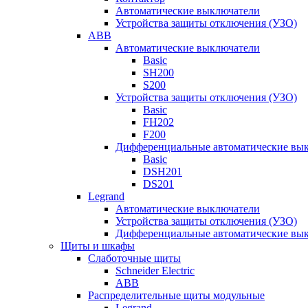
Автоматические выключатели
Устройства защиты отключения (УЗО)
ABB
Автоматические выключатели
Basic
SH200
S200
Устройства защиты отключения (УЗО)
Basic
FH202
F200
Дифференциальные автоматические вы
Basic
DSH201
DS201
Legrand
Автоматические выключатели
Устройства защиты отключения (УЗО)
Дифференциальные автоматические вы
Щиты и шкафы
Слаботочные щиты
Schneider Electric
ABB
Распределительные щиты модульные
Legrand