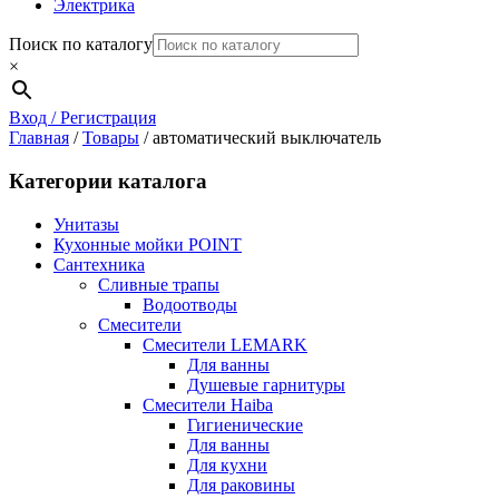
Электрика
Поиск по каталогу
×
Вход / Регистрация
Главная
/
Товары
/
автоматический выключатель
Категории каталога
Унитазы
Кухонные мойки POINT
Сантехника
Сливные трапы
Водоотводы
Смесители
Смесители LEMARK
Для ванны
Душевые гарнитуры
Смесители Haiba
Гигиенические
Для ванны
Для кухни
Для раковины