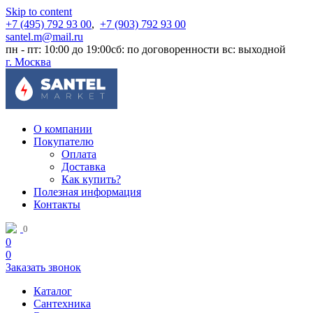
Skip to content
+7 (495) 792 93 00
,
+7 (903) 792 93 00
santel.m@mail.ru
пн - пт: 10:00 до 19:00
сб: по договоренности
вс: выходной
г. Москва
О компании
Покупателю
Оплата
Доставка
Как купить?
Полезная информация
Контакты
0
0
0
Заказать звонок
Каталог
Сантехника