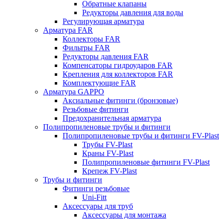
Обратные клапаны
Редукторы давления для воды
Регулирующая арматура
Арматура FAR
Коллекторы FAR
Фильтры FAR
Редукторы давления FAR
Компенсаторы гидроударов FAR
Крепления для коллекторов FAR
Комплектующие FAR
Арматура GAPPO
Аксиальные фитинги (бронзовые)
Резьбовые фитинги
Предохранительная арматура
Полипропиленовые трубы и фитинги
Полипропиленовые трубы и фитинги FV-Plast
Трубы FV-Plast
Краны FV-Plast
Полипропиленовые фитинги FV-Plast
Крепеж FV-Plast
Трубы и фитинги
Фитинги резьбовые
Uni-Fitt
Аксессуары для труб
Аксессуары для монтажа