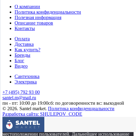
О компании
Политика конфиденциальности
Полезная информация
Описание товаров
Контакты
Оплата
Доставка
Как купить?
Бренды
Блог
Видео
Сантехника
Электрика
+7 (495) 792 93 00
santel.m@mail.ru
пн - пт: 10:00 до 19:00
сб: по договоренности
вс: выходной
© 2026. Santel market.
Политика конфиденциальности
Разработка сайта: SHULEPOV_CODE
Этот сайт собирает cookie-файлы, данные об IP-адресе и
местоположении пользователей. Дальнейшее использование