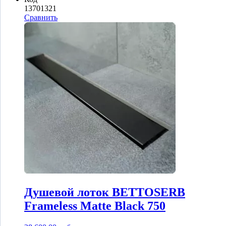
13701321
Сравнить
Душевой лоток BETTOSERB
Frameless Matte Black 750