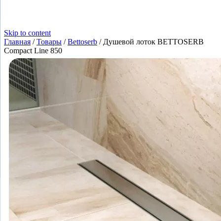
Skip to content
Главная
/
Товары
/
Bettoserb
/
Душевой лоток BETTOSERB
Compact Line 850