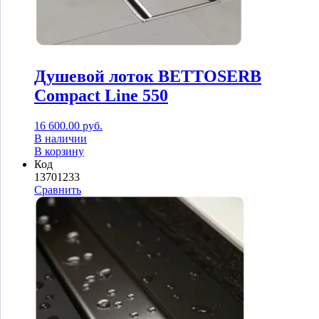
Душевой лоток BETTOSERB
Compact Line 550
16 600.00
руб.
В наличии
В корзину
Код
13701233
Сравнить